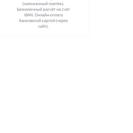
(наложенный платёж).
Безналичный расчёт на счёт
IBAN. Онлайн-оплата
банковской картой (через
сайт).