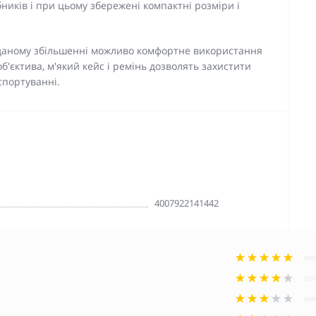
ників і при цьому збережені компактні розміри і
и даному збільшенні можливо комфортне використання
об'єктива, м'який кейс і ремінь дозволять захистити
спортуванні.
4007922141442