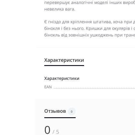
перевершує аналогічні моделі інших вироб
невелика вага.
Є гніздо для кріплення штатива, хоча пр
бінокля і без нього. Кришки для окулярів і 
бінокль від зовнішніх ушкоджень при тран
Характеристики
Характеристики
EAN
Отзывов
0
0
/ 5