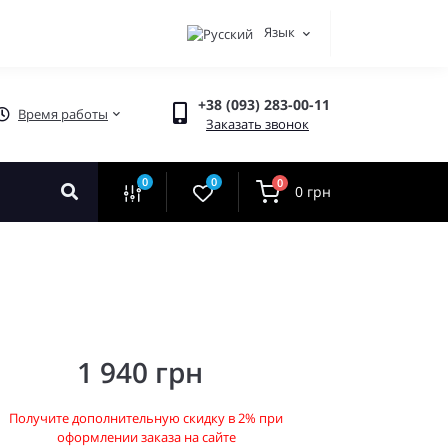
Язык
+38 (093) 283-00-11
Время работы
Заказать звонок
0
0
0
0 грн
1 940 грн
Получите дополнительную скидку в 2% при
оформлении заказа на сайте