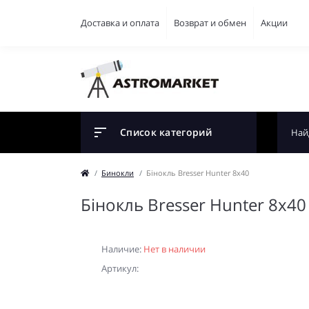
Доставка и оплата
Возврат и обмен
Акции
Список категорий
Бинокли
Бiнокль Bresser Hunter 8x40
Бiнокль Bresser Hunter 8x40
Наличие:
Нет в наличии
Артикул: