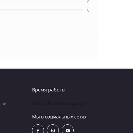
0
0
Время работы
10:00-20:00 без выходных
сти
Мы в социальных сетях: