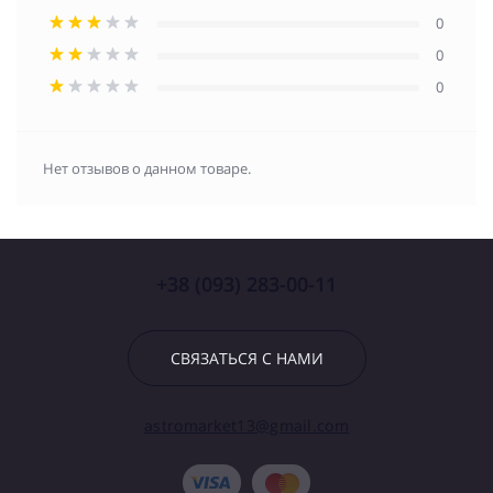
0
0
0
Нет отзывов о данном товаре.
+38 (093) 283-00-11
СВЯЗАТЬСЯ С НАМИ
astromarket13@gmail.com