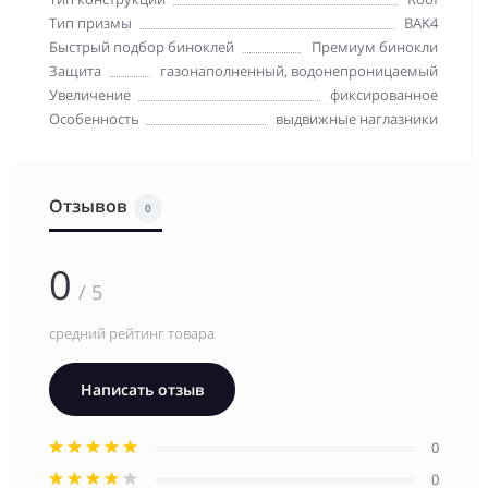
Тип призмы
BAK4
Быстрый подбор биноклей
Премиум бинокли
Защита
газонаполненный, водонепроницаемый
Увеличение
фиксированное
Особенность
выдвижные наглазники
Отзывов
0
0
/ 5
средний рейтинг товара
Написать отзыв
0
0