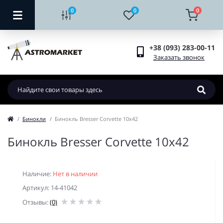
0
0
0
+38 (093) 283-00-11
Заказать звонок
Бинокли
Бинокль Bresser Corvette 10x42
Бинокль Bresser Corvette 10x42
Наличие:
Нет в наличии
Артикул: 14-41042
Отзывы:
(0)