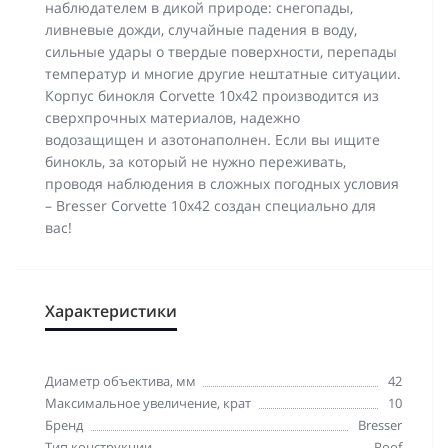
наблюдателем в дикой природе: снегопады,
ливневые дожди, случайные падения в воду,
сильные удары о твердые поверхности, перепады
температур и многие другие нештатные ситуации.
Корпус бинокля Corvette 10x42 производится из
сверхпрочных материалов, надежно
водозащищен и азотонаполнен. Если вы ищите
бинокль, за который не нужно переживать,
проводя наблюдения в сложных погодных условия
– Bresser Corvette 10x42 создан специально для
вас!
Характеристики
Диаметр объектива, мм
42
Максимальное увеличение, крат
10
Бренд
Bresser
Тип конструкции
Roof