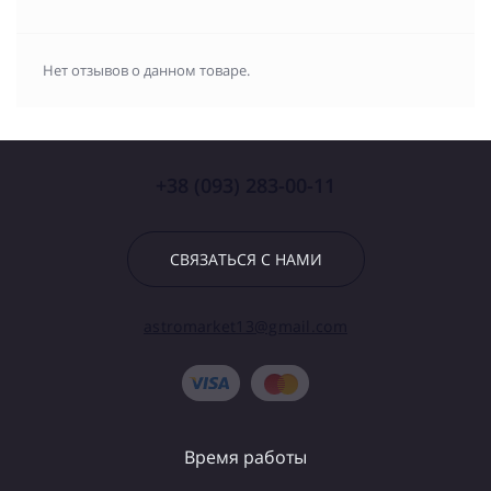
Нет отзывов о данном товаре.
+38 (093) 283-00-11
СВЯЗАТЬСЯ С НАМИ
astromarket13@gmail.com
Время работы