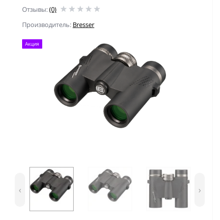
Отзывы:
(0)
Производитель:
Bresser
Акция
‹
›