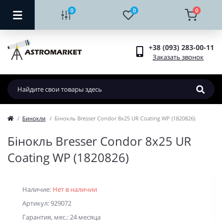
0
0
0
+38 (093) 283-00-11
Заказать звонок
Бинокли
Бінокль Bresser Condor 8x25 UR Coating WP (1820826)
Бінокль Bresser Condor 8x25 UR
Coating WP (1820826)
Наличие:
Нет в наличии
Артикул: 929072
Гарантия, мес.: 24 месяца