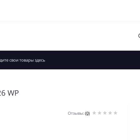
26 WP
Отзывы:
(0)