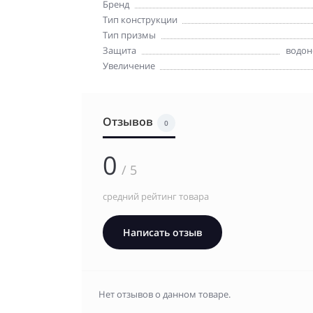
Бренд
Тип конструкции
Тип призмы
Защита
водон
Увеличение
Отзывов
0
0
/ 5
средний рейтинг товара
Написать отзыв
Нет отзывов о данном товаре.