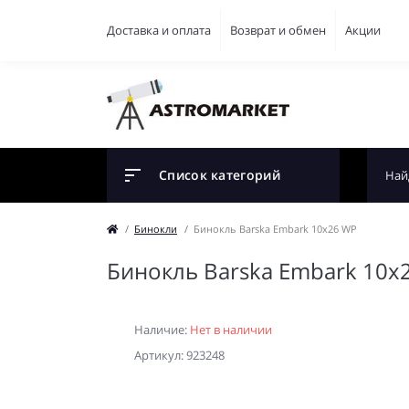
Доставка и оплата
Возврат и обмен
Акции
Список категорий
Бинокли
Бинокль Barska Embark 10x26 WP
Бинокль Barska Embark 10x
Наличие:
Нет в наличии
Артикул: 923248