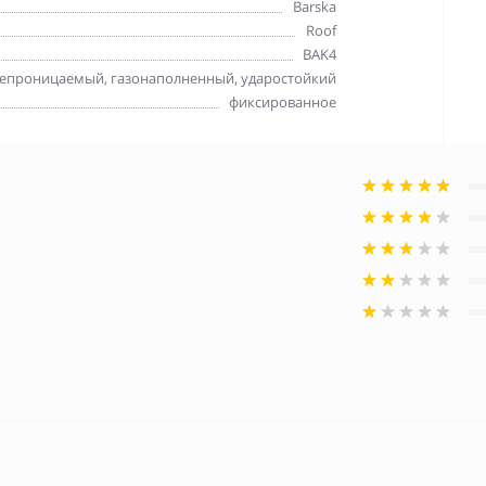
Barska
Roof
BAK4
епроницаемый, газонаполненный, ударостойкий
фиксированное