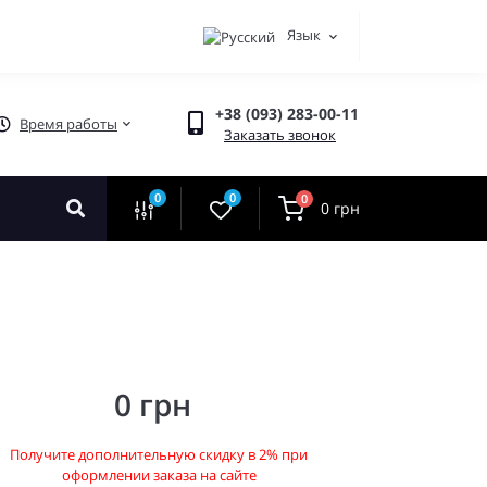
Язык
+38 (093) 283-00-11
Время работы
Заказать звонок
0
0
0
0 грн
0 грн
Получите дополнительную скидку в 2% при
оформлении заказа на сайте