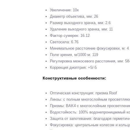
Увеличение: 10x
Диаметр объектива, мм: 26
Размер выходного зрачка, мм: 2.6
Удаление выходного зрачка, мм: 11
Фактор сумерек: 16.12
Светосила: 6.76
Минимальное расстояние фокусировки, м: 4
Поле зрения, м/1000 м: 119
Регулировка межосевого расстояния, мм: 58
Коррекция диоптрия: +5/-5
Конструктивные особенности:
Оптическая конструкция: призма Roof
Линзы: с полным многослойным просветляющ
Призмы: BAK4 с многослойным просветлени
Водостойкость: 100% водонепроницаемый к
Защита от запотевания: благодаря герметич
Фокусировка: центральным колесом и кольц