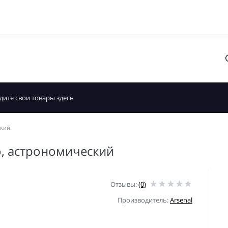
ский
o, астрономический
Отзывы:
(0)
Производитель:
Arsenal