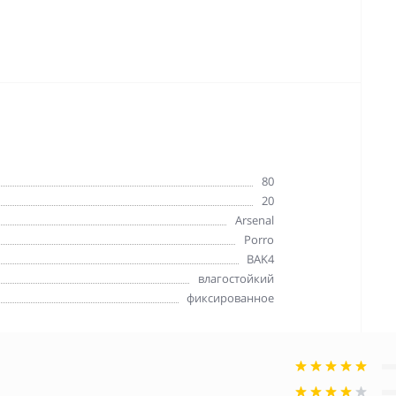
80
20
Arsenal
Porro
BAK4
влагостойкий
фиксированное