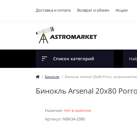
Доставка и оплата
Возврат и обмен
Акции
Список категорий
Бинокли
Бинокль Arsenal 20x80 Porro, астрономиче
Бинокль Arsenal 20x80 Porr
Наличие:
Нет в наличии
Артикул: NBN34-2080