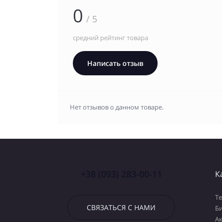
0
/ 5
средний рейтинг товара
Написать отзыв
Нет отзывов о данном товаре.
+38 (093) 283-00-11
К
Т
СВЯЗАТЬСЯ С НАМИ
Б
А