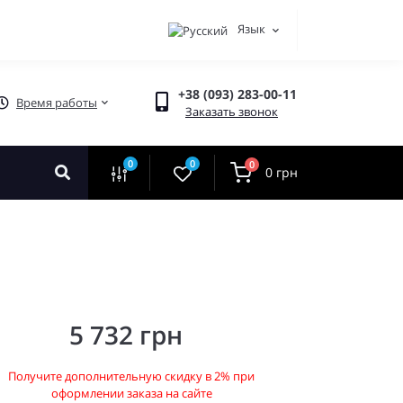
Язык
+38 (093) 283-00-11
Время работы
Заказать звонок
0
0
0
0 грн
5 732 грн
Получите дополнительную скидку в 2% при
оформлении заказа на сайте