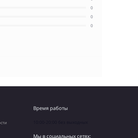
0
0
0
Время работы
10:00-20:00 без выходных
сти
Мы в социальных сетях: