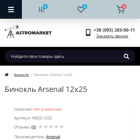
0
0
0
+38 (093) 283-00-11
Заказать звонок
Бинокли
Бинокль Arsenal 12x25
Бинокль Arsenal 12x25
Наличие:
Нет в наличии
Артикул: NB25-1225
Отзывы:
(0)
Производитель:
Arsenal