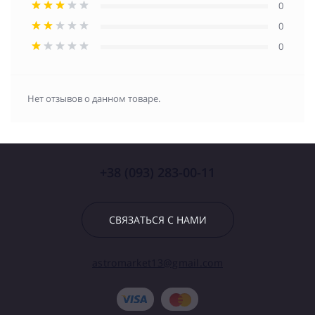
0
0
0
Нет отзывов о данном товаре.
+38 (093) 283-00-11
СВЯЗАТЬСЯ С НАМИ
astromarket13@gmail.com