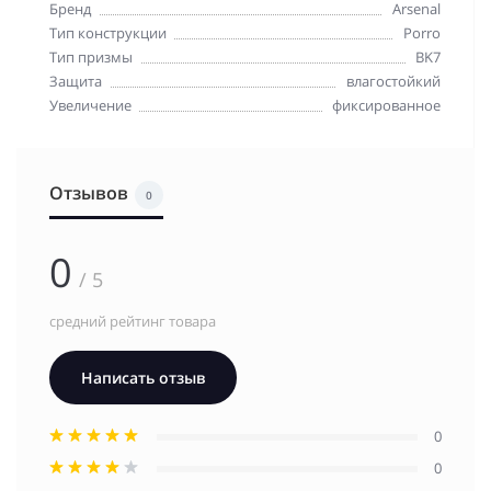
Бренд
Arsenal
Тип конструкции
Porro
Тип призмы
BK7
Защита
влагостойкий
Увеличение
фиксированное
Отзывов
0
0
/ 5
средний рейтинг товара
Написать отзыв
0
0