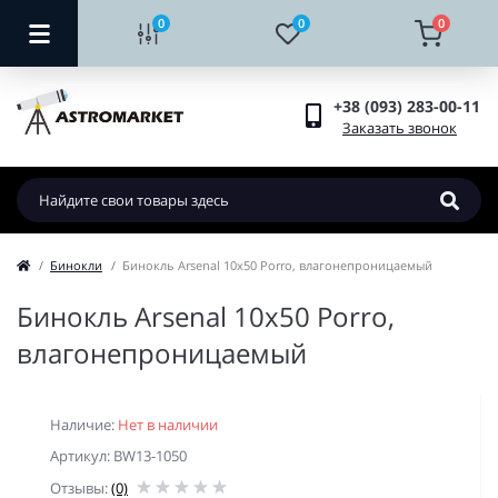
0
0
0
+38 (093) 283-00-11
Заказать звонок
Бинокли
Бинокль Arsenal 10x50 Porro, влагонепроницаемый
Бинокль Arsenal 10x50 Porro,
влагонепроницаемый
Наличие:
Нет в наличии
Артикул: BW13-1050
Отзывы:
(0)