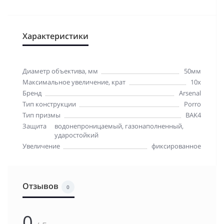
Характеристики
Диаметр объектива, мм
50мм
Максимальное увеличение, крат
10x
Бренд
Arsenal
Тип конструкции
Porro
Тип призмы
BAK4
Защита
водонепроницаемый, газонаполненный,
ударостойкий
Увеличение
фиксированное
Отзывов
0
0