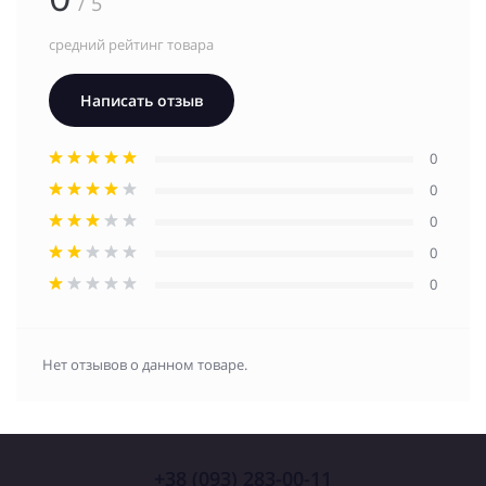
/ 5
средний рейтинг товара
Написать отзыв
0
0
0
0
0
Нет отзывов о данном товаре.
+38 (093) 283-00-11