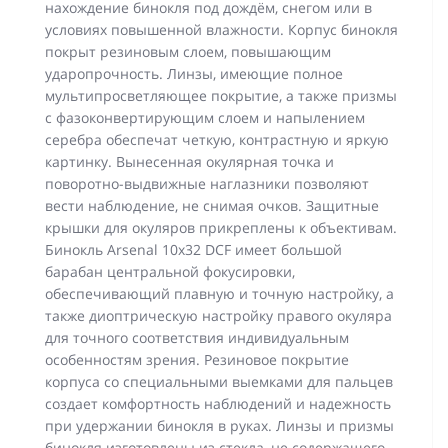
нахождение бинокля под дождём, снегом или в
условиях повышенной влажности. Корпус бинокля
покрыт резиновым слоем, повышающим
ударопрочность. Линзы, имеющие полное
мультипросветляющее покрытие, а также призмы
с фазоконвертирующим слоем и напылением
серебра обеспечат четкую, контрастную и яркую
картинку. Вынесенная окулярная точка и
поворотно-выдвижные наглазники позволяют
вести наблюдение, не снимая очков. Защитные
крышки для окуляров прикреплены к объективам.
Бинокль Arsenal 10х32 DCF имеет большой
барабан центральной фокусировки,
обеспечивающий плавную и точную настройку, а
также диоптрическую настройку правого окуляра
для точного соответствия индивидуальным
особенностям зрения. Резиновое покрытие
корпуса со специальными выемками для пальцев
создает комфортность наблюдений и надежность
при удержании бинокля в руках. Линзы и призмы
бинокля изготовлены из стекла, не содержащего