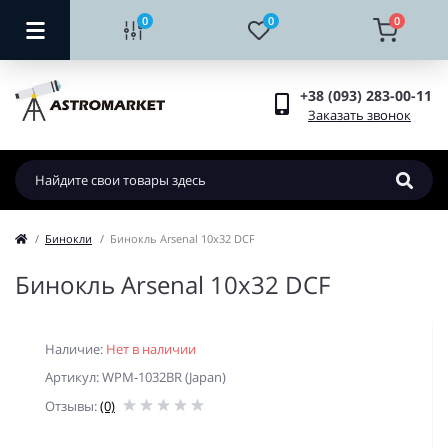
0
0
0
+38 (093) 283-00-11
Заказать звонок
Бинокли
Бинокль Arsenal 10х32 DCF
Бинокль Arsenal 10х32 DCF
Наличие:
Нет в наличии
Артикул: WPM-1032BR (Japan)
Отзывы:
(0)