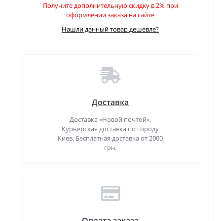
Получите дополнительную скидку в 2% при
оформлении заказа на сайте
Нашли данный товар дешевле?
Доставка
Доставка «Новой почтой».
Курьерская доставка по городу
Киев. Бесплатная доставка от 2000
грн.
Оплата заказа