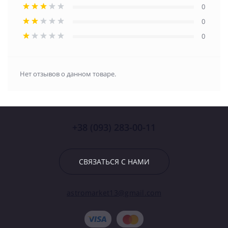
0
0
0
Нет отзывов о данном товаре.
+38 (093) 283-00-11
СВЯЗАТЬСЯ С НАМИ
astromarket13@gmail.com