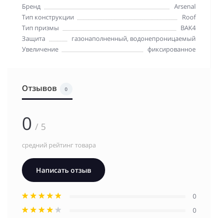
Бренд
Arsenal
Тип конструкции
Roof
Тип призмы
BAK4
Защита
газонаполненный, водонепроницаемый
Увеличение
фиксированное
Отзывов
0
0
/ 5
средний рейтинг товара
Написать отзыв
0
0