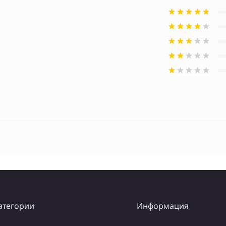
атегории
Информация