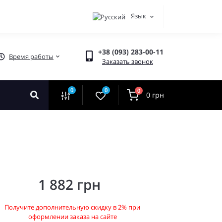
Язык
+38 (093) 283-00-11
Время работы
Заказать звонок
0
0
0
0 грн
1 882 грн
Получите дополнительную скидку в 2% при
оформлении заказа на сайте