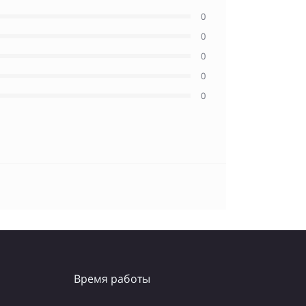
0
0
0
0
0
Время работы