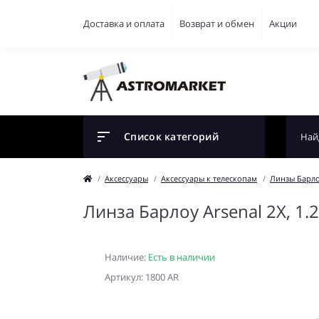
Доставка и оплата
Возврат и обмен
Акции
Список категорий
Аксессуары
Аксессуары к телескопам
Линзы Барл
Линза Барлоу Arsenal 2X, 1.
Наличие:
Есть в наличии
Артикул: 1800 AR