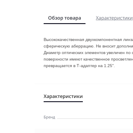
Обзор товара
Характеристики
Высококачественная двухкомпонентная линза
сферическую аберрацию. Не вносит дополни
Диаметр оптических элементов увеличен по 
поверхности имеют качественное просветлени
превращается в Т-адаптер на 1.25".
Подробнее:
https://rozetka.com.ua/arsenal_1
Характеристики
Бренд