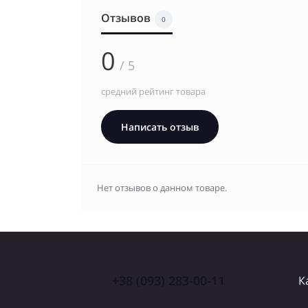
Отзывов
0
0
/ 5
средний рейтинг товара
Написать отзыв
Нет отзывов о данном товаре.
+38 (093) 283-00-11
К