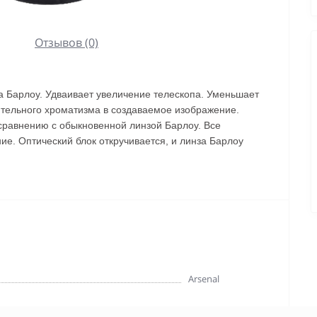
Отзывов (0)
 Барлоу. Удваивает увеличение телескопа. Уменьшает
тельного хроматизма в создаваемое изображение.
сравнению с обыкновенной линзой Барлоу. Все
е. Оптический блок откручивается, и линза Барлоу
800ar/p277244/
Arsenal