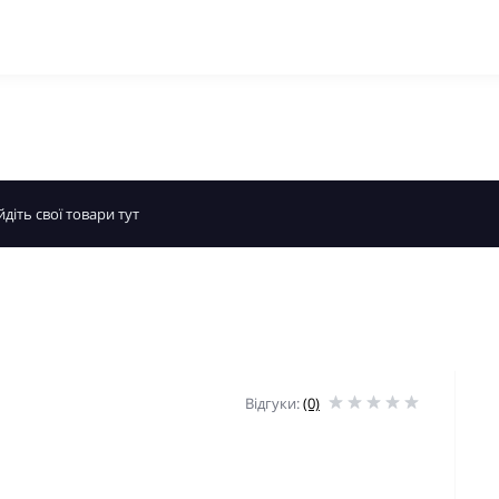
Відгуки:
(0)