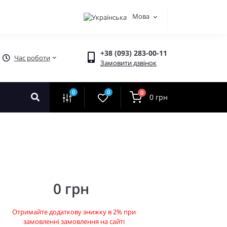
Мова
+38 (093) 283-00-11
Час роботи
Замовити дзвінок
0
0
0
0 грн
0 грн
Отримайте додаткову знижку в 2% при
замовленні замовлення на сайті