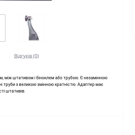
Відгуків (0)
м, між штативом і біноклем або трубою. Є незамінною
ні труби з великою змінною кратністю. Адаптер має
ті штативів.