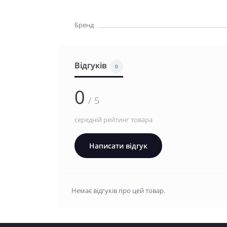
Бренд
Відгуків
0
0
/ 5
середній рейтинг товара
Написати відгук
Немає відгуків про цей товар.