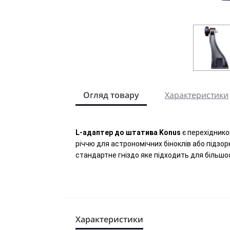
Огляд товару
Характеристики
L-адаптер до штатива Konus
є перехіднико
річчю для астрономічних біноклів або підзор
стандартне гніздо яке підходить для більшос
Характеристики