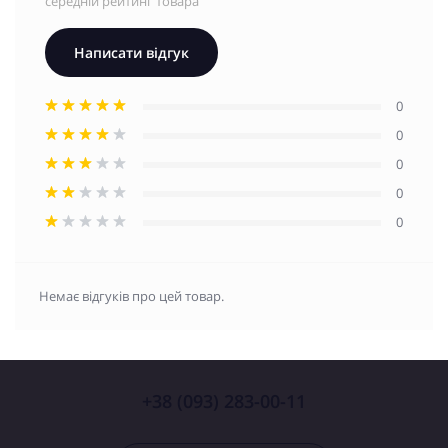
середній рейтинг товара
Написати відгук
0
0
0
0
0
Немає відгуків про цей товар.
+38 (093) 283-00-11