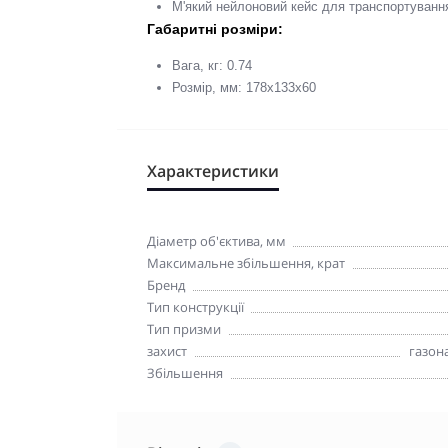
М'який нейлоновий кейс для транспортуванн
Габаритні розміри:
Вага, кг: 0.74
Розмір, мм: 178x133x60
Характеристики
Діаметр об'єктива, мм
Максимальне збільшення, крат
Бренд
Тип конструкції
Тип призми
захист
газон
Збільшення