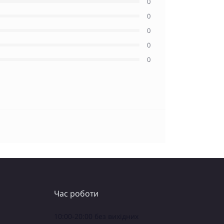
0
0
0
0
0
Час роботи
10:00-20:00 без вихідних