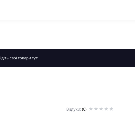
Відгуки:
(0)