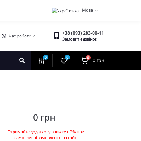
Мова
+38 (093) 283-00-11
Час роботи
Замовити дзвінок
0
0
0
0 грн
0 грн
Отримайте додаткову знижку в 2% при
замовленні замовлення на сайті