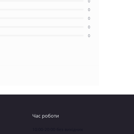
0
0
0
0
0
Час роботи
10:00-20:00 без вихідних