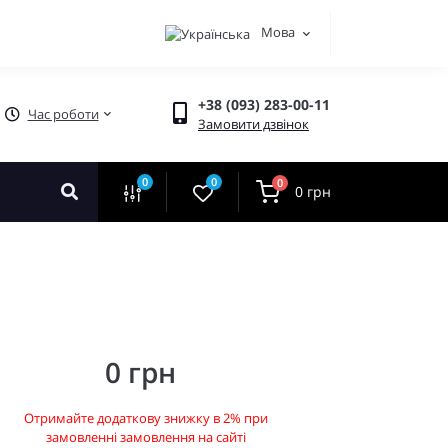
Мова
+38 (093) 283-00-11
Час роботи
Замовити дзвінок
0
0
0
0 грн
0 грн
Отримайте додаткову знижку в 2% при
замовленні замовлення на сайті