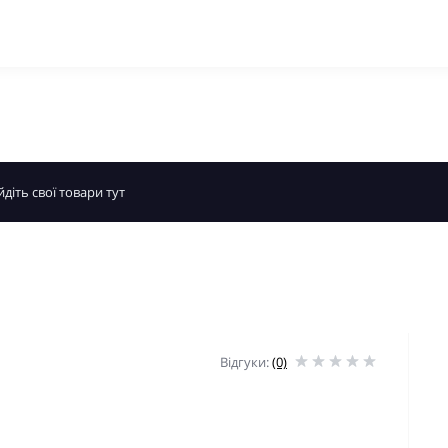
Відгуки:
(0)