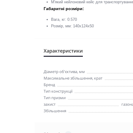
М'який нейлоновий кейс для транспортуванн
Габаритні розміри:
Вага, кг: 0.570
Розмір, мм: 140x124x50
Характеристики
Діаметр об'єктива, мм
Максимальне збільшення, крат
Бренд
Тип конструкції
Тип призми
захист
газон
Збільшення