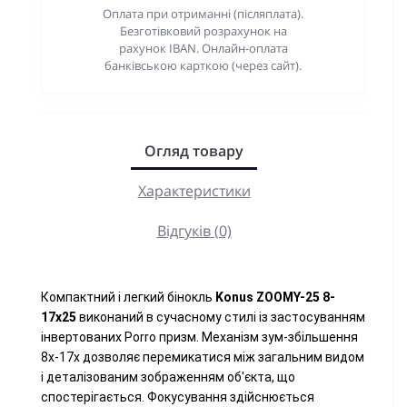
Оплата при отриманні (післяплата).
Безготівковий розрахунок на
рахунок IBAN. Онлайн-оплата
банківською карткою (через сайт).
Огляд товару
Характеристики
Відгуків (0)
Компактний і легкий бінокль
Konus ZOOMY-25 8-
17x25
виконаний в сучасному стилі із застосуванням
інвертованих Porro призм. Механізм зум-збільшення
8х-17х дозволяє перемикатися між загальним видом
і деталізованим зображенням об'єкта, що
спостерігається. Фокусування здійснюється