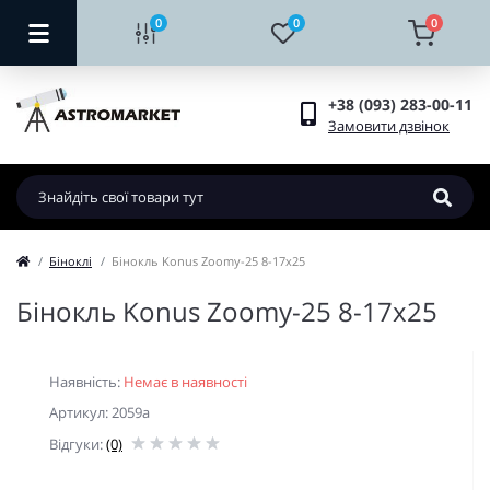
0
0
0
+38 (093) 283-00-11
Замовити дзвінок
Біноклі
Бінокль Konus Zoomy-25 8-17x25
Бінокль Konus Zoomy-25 8-17x25
Наявність:
Немає в наявності
Артикул: 2059a
Відгуки:
(0)