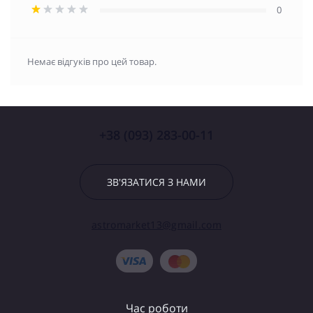
0
Немає відгуків про цей товар.
+38 (093) 283-00-11
ЗВ'ЯЗАТИСЯ З НАМИ
astromarket13@gmail.com
Час роботи