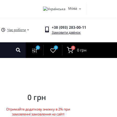
Мова
+38 (093) 283-00-11
Час роботи
Замовити дзвінок
0
0
0
0 грн
0 грн
Отримайте додаткову знижку в 2% при
замовленні замовлення на сайті