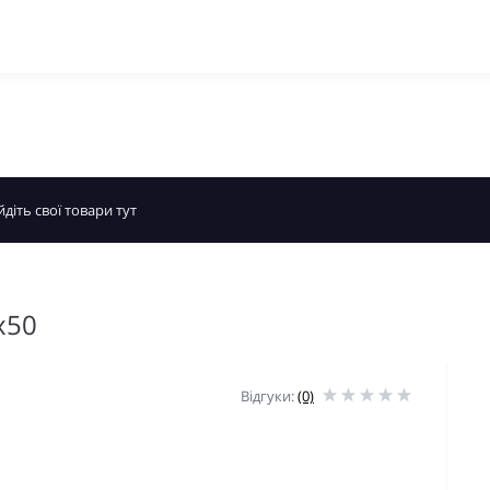
x50
Відгуки:
(0)