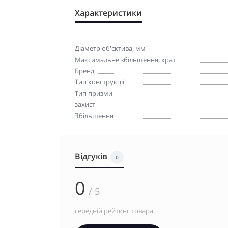
Характеристики
Діаметр об'єктива, мм
Максимальне збільшення, крат
Бренд
Тип конструкції
Тип призми
захист
Збільшення
Відгуків
0
0
/ 5
середній рейтинг товара