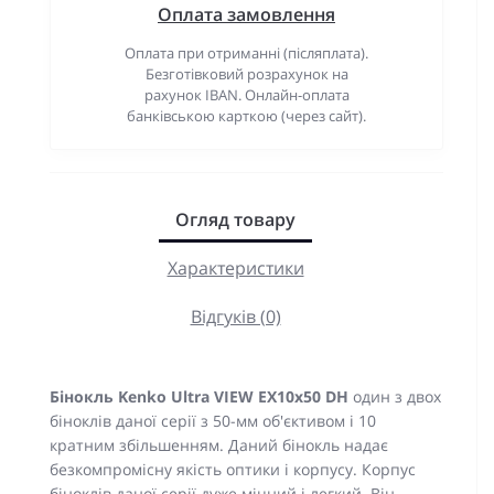
Оплата замовлення
Оплата при отриманні (післяплата).
Безготівковий розрахунок на
рахунок IBAN. Онлайн-оплата
банківською карткою (через сайт).
Огляд товару
Характеристики
Відгуків (0)
Бінокль Kenko Ultra VIEW EX10x50 DH
один з двох
біноклів даної серії з 50-мм об'єктивом і 10
кратним збільшенням. Даний бінокль надає
безкомпромісну якість оптики і корпусу. Корпус
біноклів даної серії дуже міцний і легкий. Він