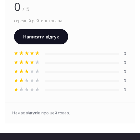
0
/ 5
середній рейтинг товара
Написати відгук
0
0
0
0
0
Немає відгуків про цей товар.