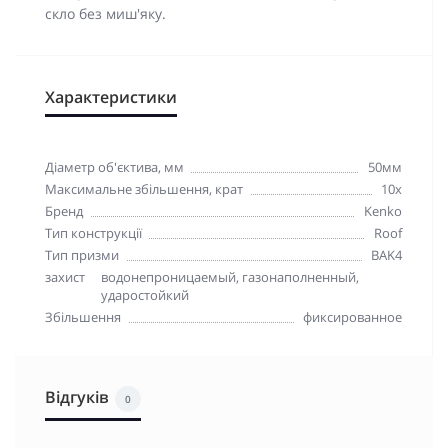
скло без миш'яку.
Характеристики
Діаметр об'єктива, мм
50мм
Максимальне збільшення, крат
10x
Бренд
Kenko
Тип конструкції
Roof
Тип призми
BAK4
захист
водонепроницаемый, газонаполненный,
ударостойкий
Збільшення
фиксированное
Відгуків
0