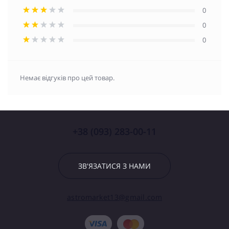
0
0
0
Немає відгуків про цей товар.
+38 (093) 283-00-11
ЗВ'ЯЗАТИСЯ З НАМИ
astromarket13@gmail.com