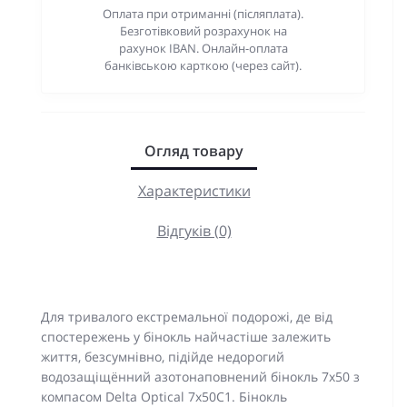
Оплата при отриманні (післяплата).
Безготівковий розрахунок на
рахунок IBAN. Онлайн-оплата
банківською карткою (через сайт).
Огляд товару
Характеристики
Відгуків (0)
Для тривалого екстремальної подорожі, де від
спостережень у бінокль найчастіше залежить
життя, безсумнівно, підійде недорогий
водозащіщённий азотонаповнений бінокль 7х50 з
компасом Delta Optical 7х50C1. Бінокль