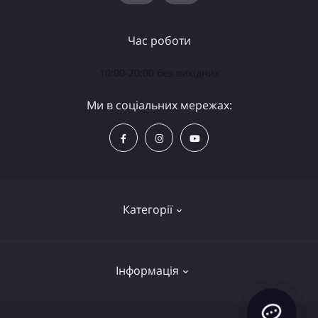
Час роботи
10:00-20:00 без вихідних
Ми в соціальних мережах:
Категорії
Телескопи
Інформація
Біноклі
Аксесуари