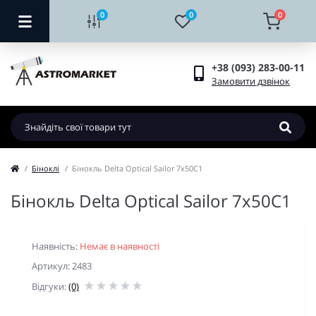
0
0
0
+38 (093) 283-00-11
Замовити дзвінок
Біноклі
Бінокль Delta Optical Sailor 7x50C1
Бінокль Delta Optical Sailor 7x50C1
Наявність:
Немає в наявності
Артикул: 2483
Відгуки:
(0)