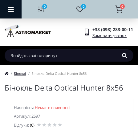
0
0
0
+38 (093) 283-00-11
Замовити дзвінок
Біноклі
Бінокль Delta Optical Hunter 8x56
Бінокль Delta Optical Hunter 8x56
Наявність:
Немає в наявності
Артикул: 2597
Відгуки:
(0)