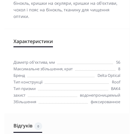
бінокль, кришки на окуляри, кришки на об'єктиви,
чохол і пояс на бінокль, тканину для чищення
оптики.
Характеристики
Діаметр об'єктива, мм
56
Максимальне збільшення, крат
8
Бренд
Delta Optical
Тип конструкції
Roof
Тип призми
BAK4
захист
водонепроницаемый
Збільшення
фиксированное
Відгуків
0