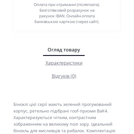
Оплата при отриманні (післяплата).
Безготівковий розрахунок на
рахунок IBAN. Онлайн-оплата
банківською карткою (через сайт).
Огляд товару
Характеристики
Відгуків (0)
Біноклі цієї серії мають зелений прогумований
корпус, ретельно підібрані roof-призми ВаК4.
Характеризуються чітким, контрастним
зображенням на великому полі зору. Ідеальний
бінокль для мисливців та рибалок. Комплектація: