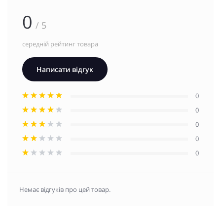
0
/ 5
середній рейтинг товара
Написати відгук
0
0
0
0
0
Немає відгуків про цей товар.