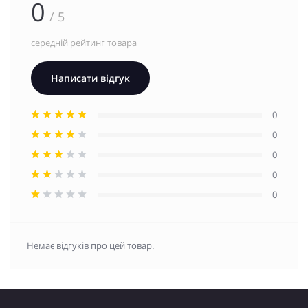
0
/ 5
середній рейтинг товара
Написати відгук
0
0
0
0
0
Немає відгуків про цей товар.