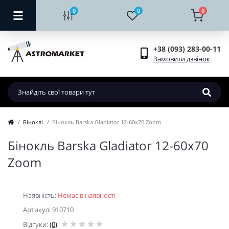
0
0
0
+38 (093) 283-00-11
Замовити дзвінок
Біноклі
Бінокль Barska Gladiator 12-60x70 Zoom
Бінокль Barska Gladiator 12-60x70
Zoom
Наявність:
Немає в наявності
Артикул: 910710
Відгуки:
(0)