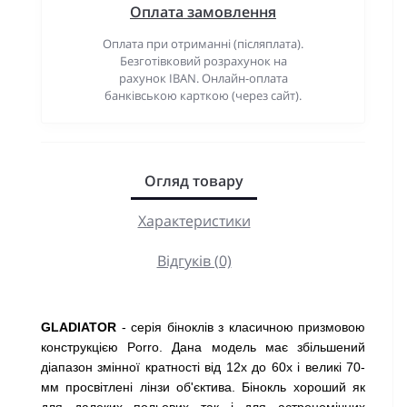
Оплата замовлення
Оплата при отриманні (післяплата).
Безготівковий розрахунок на
рахунок IBAN. Онлайн-оплата
банківською карткою (через сайт).
Огляд товару
Характеристики
Відгуків (0)
GLADIATOR
- серія біноклів з класичною призмовою
конструкцією Porro. Дана модель має збільшений
діапазон змінної кратності від 12х до 60х і великі 70-
мм просвітлені лінзи об'єктива. Бінокль хороший як