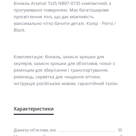
Бінокль Arsenal 7x35 NB07-0735 компактний, з
прогумованої поверхнею. Має багатошарове
просвітлення лінз, що дає можливість
максимально чітко бачити деталі. Колір - Porro /
Black.
Комплектація: бінокль, захисні кришки для
окулярів, захисні кришки для об'єктивів, чохол з
ремінцем для зберігання і транспортування,
ремінець, серветка для чищення оптики,
інструкція російською мовою, гарантійний талон.
Характеристики
Діаметр об'єктива, мм
35