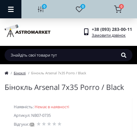
0
0
0
+38 (093) 283-00-11
Замовити дзвінок
Біноклі
Бінокль Arsenal 7x35 Porro / Black
Бінокль Arsenal 7x35 Porro / Black
Наявність:
Немає в наявності
Артикул: NB07-0735
Відгуки:
(0)