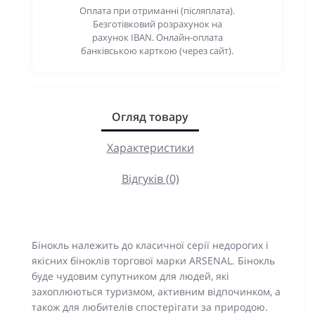
Оплата при отриманні (післяплата).
Безготівковий розрахунок на
рахунок IBAN. Онлайн-оплата
банківською карткою (через сайт).
Огляд товару
Характеристики
Відгуків (0)
Бінокль належить до класичної серії недорогих і
якісних біноклів торгової марки ARSENAL. Бінокль
буде чудовим супутником для людей, які
захоплюються туризмом, активним відпочинком, а
також для любителів спостерігати за природою.