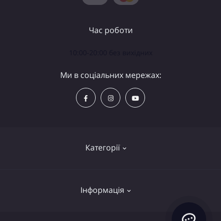
Час роботи
10:00-20:00 без вихідних
Ми в соціальних мережах:
Категорії
Телескопи
Інформація
Біноклі
Аксесуари