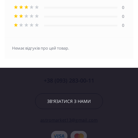
0
0
0
Немає відгуків про цей товар.
+38 (093) 283-00-11
ЗВ'ЯЗАТИСЯ З НАМИ
astromarket13@gmail.com