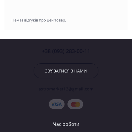
Немає відгуків про цей товар.
+38 (093) 283-00-11
ЗВ'ЯЗАТИСЯ З НАМИ
astromarket13@gmail.com
Час роботи