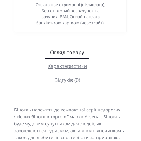
Оплата при отриманні (післяплата).
Безготівковий розрахунок на
рахунок IBAN. Онлайн-оплата
банківською карткою (через сайт).
Огляд товару
Характеристики
Відгуків (0)
Бінокль належить до компактної серії недорогих і
якісних біноклів торгової марки Arsenal. Бінокль
буде чудовим супутником для людей, які
захоплюються туризмом, активним відпочинком, а
також для любителів спостерігати за природою.