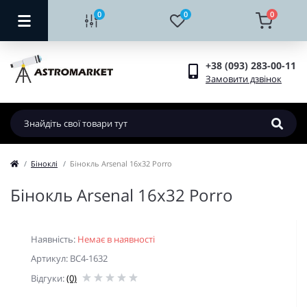
0
0
0
+38 (093) 283-00-11
Замовити дзвінок
Біноклі
Бінокль Arsenal 16х32 Porro
Бінокль Arsenal 16х32 Porro
Наявність:
Немає в наявності
Артикул: BC4-1632
Відгуки:
(0)