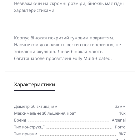
Незважаючи на скромні розміри, бінокль має гідні
характеристиками.
Корпус бінокля покритий гумовим покриттям.
Наочником дозволяють вести спостереження, не
знімаючи окулярів. Лінзи бінокля мають
багатошарове просвітлені Fully Multi-Coated.
Характеристики
Діаметр об'єктива, мм
32мм
Максимальне збільшення, крат
16x
Бренд
Arsenal
Тип конструкції
Porro
Тип призми
BK7