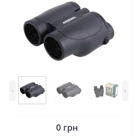
‹
›
0 грн