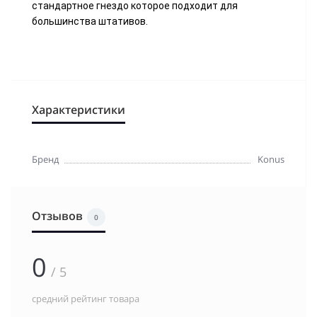
стандартное гнездо которое подходит для
большинства штативов.
Характеристики
Бренд
Konus
Отзывов
0
0
/ 5
средний рейтинг товара