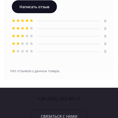
Написать отзыв
0
0
0
0
0
Нет отзывов о данном товаре.
+38 (093) 283-00-11
СВЯЗАТЬСЯ С НАМИ