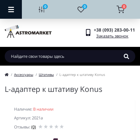
0
0
0
+38 (093) 283-00-11
Заказать звонок
Аксессуары
Штативы
L-адаптер к штативу Konus
L-адаптер к штативу Konus
Наличие:
В наличии
Артикул: 2021a
Отзывы:
(0)