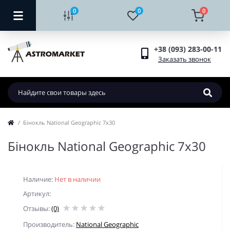
0
0
0
+38 (093) 283-00-11
Заказать звонок
Бінокль National Geographic 7x30
Бінокль National Geographic 7x30
Наличие:
Нет в наличии
Артикул:
Отзывы:
(0)
Производитель:
National Geographic