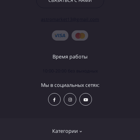
СВЯЗАТЬСЯ С НАМИ
astromarket13@gmail.com
Время работы
10:00-20:00 без выходных
Мы в социальных сетях:
Категории