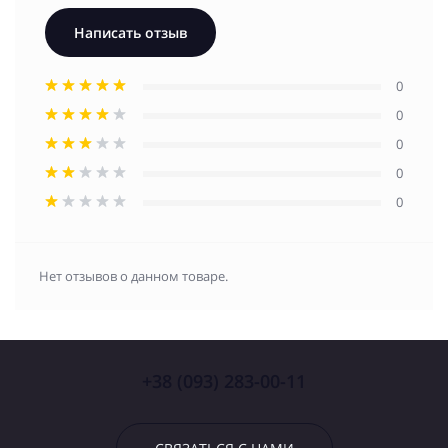
Написать отзыв
0
0
0
0
0
Нет отзывов о данном товаре.
+38 (093) 283-00-11