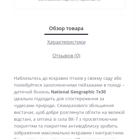
Обзор товара
Характеристики
Отзывов (0)
Наблизьтесь до яскравих птахів у своєму саду або
полюбуйтеся захоплюючими пейзажами в поході –
дитячий бінокль
National Geographic 7x30
ідеально підходить для спостереження за
чудесами природи. Семиразового збільшення
вистачає, щоб добре розглянути об'єкти на великій
відстані, а оптика зі скла BK-7 з просвітлюючим
покриттям та покриттям антивідблиску зробить
зображення максимально яскравим і контрастним.