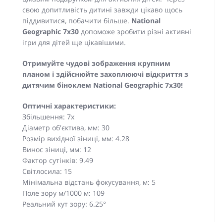
свою допитливість дитині завжди цікаво щось
піддивитися, побачити більше.
National
Geographic 7x30
допоможе зробити різні активні
ігри для дітей ще цікавішими.
Отримуйте чудові зображення крупним
планом і здійснюйте захоплюючі відкриття з
дитячим біноклем National Geographic 7x30!
Оптичні характеристики:
Збільшення: 7х
Діаметр об'єктива, мм: 30
Розмір вихідної зіниці, мм: 4.28
Винос зіниці, мм: 12
Фактор сутінків: 9.49
Світлосила: 15
Мінімальна відстань фокусування, м: 5
Поле зору м/1000 м: 109
Реальний кут зору: 6.25°