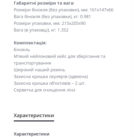
Габаритні розміри та вага:
Розміри бінокля (без упаковки), мм: 161х147х66
Вага бінокля (без упаковки), кг: 0.981
Розміри упаковки, мм: 215х205х90
Вага (в упаковці), кг: 1.352
Комплектація:
Бінокль
М'який нейлоновий кейс для зберігання та
транспортування
Широкий наший ремінь
Захисна кришка окулярів (здвоєна)
Захисна кришка об'єктивів – 2 шт.
Серветка для очищення лінз
Характеристики
Характеристики