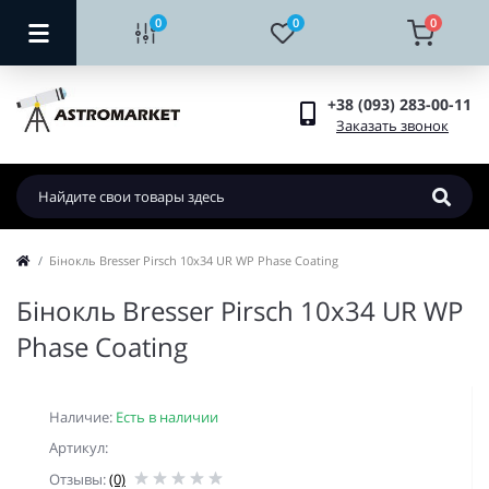
0
0
0
+38 (093) 283-00-11
Заказать звонок
Бінокль Bresser Pirsch 10x34 UR WP Phase Coating
Бінокль Bresser Pirsch 10x34 UR WP
Phase Coating
Наличие:
Есть в наличии
Артикул:
Отзывы:
(0)