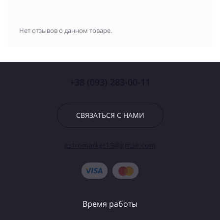
Нет отзывов о данном товаре.
+38 (093) 283-00-11
СВЯЗАТЬСЯ С НАМИ
astromarket13@gmail.com
Время работы