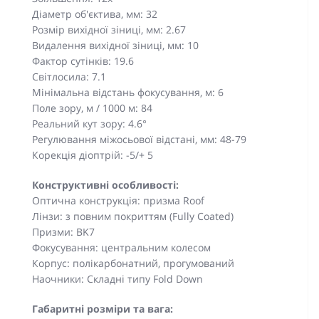
Діаметр об'єктива, мм: 32
Розмір вихідної зіниці, мм: 2.67
Видалення вихідної зіниці, мм: 10
Фактор сутінків: 19.6
Світлосила: 7.1
Мінімальна відстань фокусування, м: 6
Поле зору, м / 1000 м: 84
Реальний кут зору: 4.6°
Регулювання міжосьової відстані, мм: 48-79
Корекція діоптрій: -5/+ 5
Конструктивні особливості:
Оптична конструкція: призма Roof
Лінзи: з повним покриттям (Fully Coated)
Призми: BK7
Фокусування: центральним колесом
Корпус: полікарбонатний, прогумований
Наочники: Складні типу Fold Down
Габаритні розміри та вага: