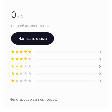
0
/ 5
средний рейтинг товара
Написать отзыв
0
0
0
0
0
Нет отзывов о данном товаре.