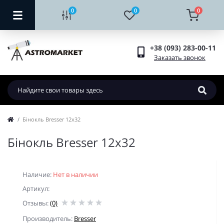
0
0
0
+38 (093) 283-00-11
Заказать звонок
Бінокль Bresser 12x32
Бінокль Bresser 12x32
Наличие:
Нет в наличии
Артикул:
Отзывы:
(0)
Производитель:
Bresser