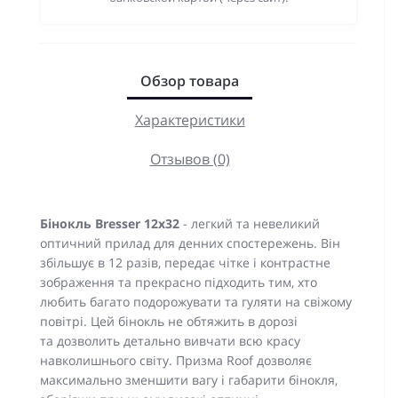
Обзор товара
Характеристики
Отзывов (0)
Бінокль Bresser 12x32
- легкий та невеликий
оптичний прилад для денних спостережень. Він
збільшує в 12 разів, передає чітке і контрастне
зображення та прекрасно підходить тим, хто
любить багато подорожувати та гуляти на свіжому
повітрі. Цей бінокль не обтяжить в дорозі
та дозволить детально вивчати всю красу
навколишнього світу. Призма Roof дозволяє
максимально зменшити вагу і габарити бінокля,