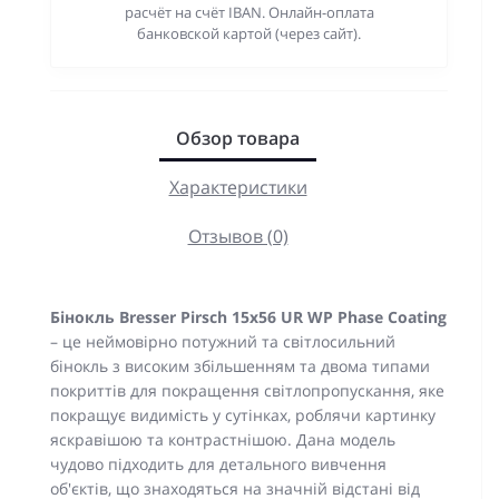
расчёт на счёт IBAN. Онлайн-оплата
банковской картой (через сайт).
Обзор товара
Характеристики
Отзывов (0)
Бінокль Bresser Pirsch 15x56 UR WP Phase Coating
– це неймовірно потужний та світлосильний
бінокль з високим збільшенням та двома типами
покриттів для покращення світлопропускання, яке
покращує видимість у сутінках, роблячи картинку
яскравішою та контрастнішою. Дана модель
чудово підходить для детального вивчення
об'єктів, що знаходяться на значній відстані від