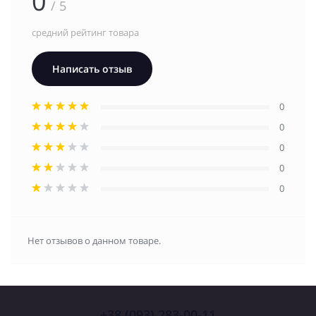
0
/ 5
средний рейтинг товара
Написать отзыв
0
0
0
0
0
Нет отзывов о данном товаре.
+38 (093) 283-00-11