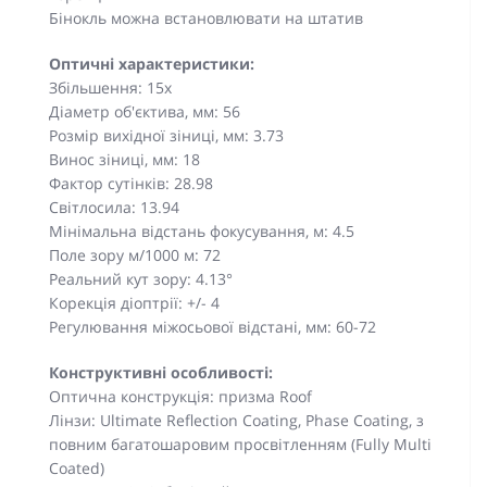
Бінокль можна встановлювати на штатив
Оптичні характеристики:
Збільшення: 15x
Діаметр об'єктива, мм: 56
Розмір вихідної зіниці, мм: 3.73
Винос зіниці, мм: 18
Фактор сутінків: 28.98
Світлосила: 13.94
Мінімальна відстань фокусування, м: 4.5
Поле зору м/1000 м: 72
Реальний кут зору: 4.13°
Корекція діоптрії: +/- 4
Регулювання міжосьової відстані, мм: 60-72
Конструктивні особливості:
Оптична конструкція: призма Roof
Лінзи: Ultimate Reflection Coating, Phase Coating, з
повним багатошаровим просвітленням (Fully Multi
Coated)