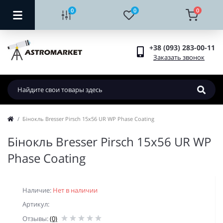
0
0
0
+38 (093) 283-00-11
Заказать звонок
Бінокль Bresser Pirsch 15x56 UR WP Phase Coating
Бінокль Bresser Pirsch 15x56 UR WP
Phase Coating
Наличие:
Нет в наличии
Артикул:
Отзывы:
(0)