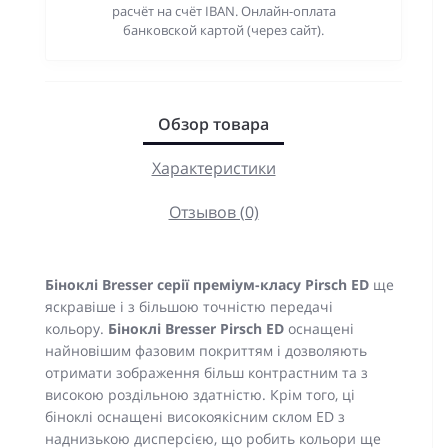
расчёт на счёт IBAN. Онлайн-оплата
банковской картой (через сайт).
Обзор товара
Характеристики
Отзывов (0)
Біноклі Bresser серії преміум-класу Pirsch ED
ще
яскравіше і з більшою точністю передачі
кольору.
Біноклі Bresser Pirsch ED
оснащені
найновішим фазовим покриттям і дозволяють
отримати зображення більш контрастним та з
високою роздільною здатністю. Крім того, ці
біноклі оснащені високоякісним склом ED з
наднизькою дисперсією, що робить кольори ще