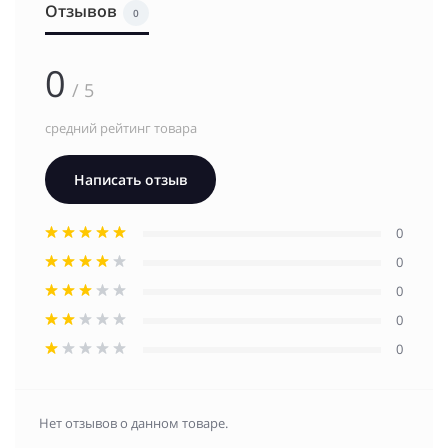
Отзывов
0
0
/ 5
средний рейтинг товара
Написать отзыв
0
0
0
0
0
Нет отзывов о данном товаре.