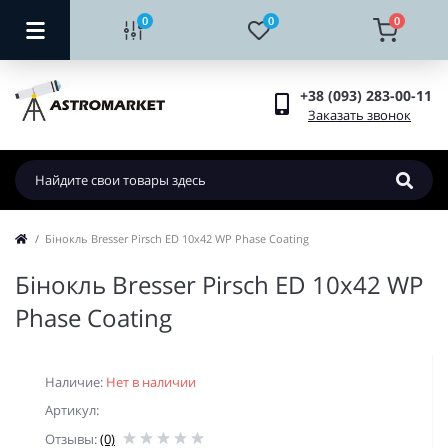
0
0
0
+38 (093) 283-00-11
Заказать звонок
Бінокль Bresser Pirsch ED 10x42 WP Phase Coating
Бінокль Bresser Pirsch ED 10x42 WP
Phase Coating
Наличие:
Нет в наличии
Артикул:
Отзывы:
(0)