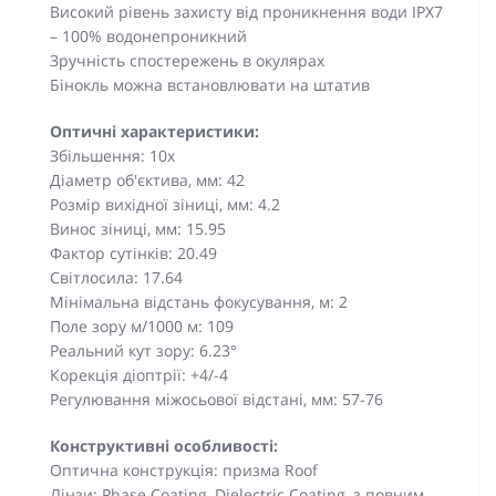
Високий рівень захисту від проникнення води IPX7
– 100% водонепроникний
Зручність спостережень в окулярах
Бінокль можна встановлювати на штатив
Оптичні характеристики:
Збільшення: 10x
Діаметр об'єктива, мм: 42
Розмір вихідної зіниці, мм: 4.2
Винос зіниці, мм: 15.95
Фактор сутінків: 20.49
Світлосила: 17.64
Мінімальна відстань фокусування, м: 2
Поле зору м/1000 м: 109
Реальний кут зору: 6.23°
Корекція діоптрії: +4/-4
Регулювання міжосьової відстані, мм: 57-76
Конструктивні особливості:
Оптична конструкція: призма Roof
Лінзи: Phase Coating, Dielectric Coating, з повним