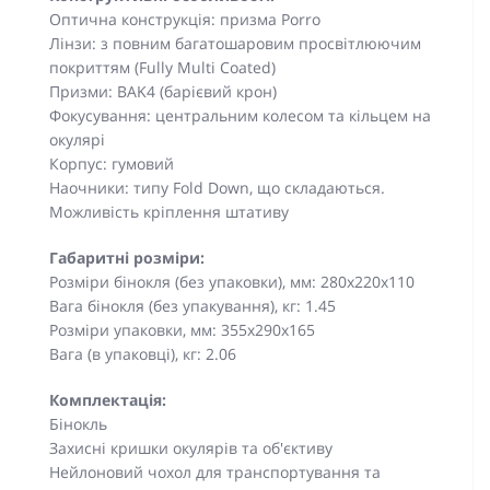
Оптична конструкція: призма Porro
Лінзи: з повним багатошаровим просвітлюючим
покриттям (Fully Multi Сoated)
Призми: BAK4 (барієвий крон)
Фокусування: центральним колесом та кільцем на
окулярі
Корпус: гумовий
Наочники: типу Fold Down, що складаються.
Можливість кріплення штативу
Габаритні розміри:
Розміри бінокля (без упаковки), мм: 280x220x110
Вага бінокля (без упакування), кг: 1.45
Розміри упаковки, мм: 355x290x165
Вага (в упаковці), кг: 2.06
Комплектація:
Бінокль
Захисні кришки окулярів та об'єктиву
Нейлоновий чохол для транспортування та