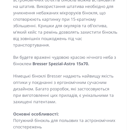
на штатив. Використання штатива необхідно для
уникнення небажаних мікрорухів бінокля, що
спотворюють картинку при 15-кратному
збільшенні. Кришки для окулярів та об'єктива,
м'який кейс та ремінь дозволять захистити бінокль
від зовнішніх пошкоджень під час
транспортування.
Ви будете вражені чудовою красою нічного неба з
біноклем
Bresser Spezial-Astro 15x70.
Німецькі біноклі Bresser надають найвищу якість
оптики у поєднанні з ергономічним сучасним
дизайном. Багато розробок, які застосовуються
при виготовленні цих приладів, є унікальними та
захищені патентами.
Основні особливості:
Потужний бінокль для польових та астрономічних
спостережень