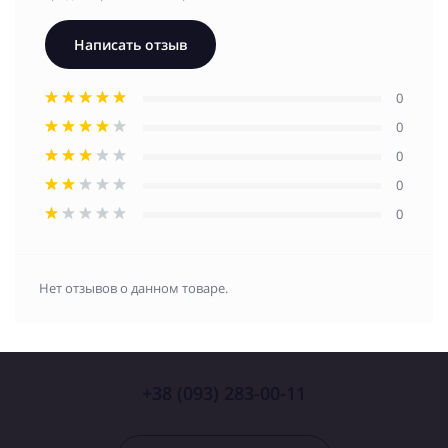
Написать отзыв
0
0
0
0
0
Нет отзывов о данном товаре.
+38 (093) 283-00-11