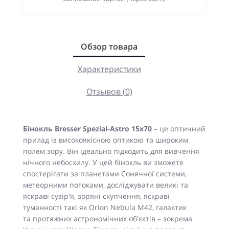
Обзор товара
Характеристики
Отзывов (0)
Бінокль Bresser Spezial-Astro 15x70
– це оптичний
прилад із високоякісною оптикою та широким
полем зору. Він ідеально підходить для вивчення
нічного небосхилу. У цей бінокль ви зможете
спостерігати за планетами Сонячної системи,
метеорними потоками, досліджувати великі та
яскраві сузір'я, зоряні скупчення, яскраві
туманності такі як Orion Nebula M42, галактик
та протяжних астрономічних об'єктів – зокрема