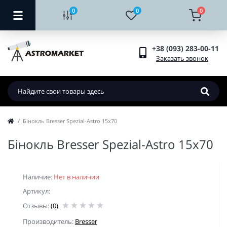
0
0
0
+38 (093) 283-00-11
Заказать звонок
Бінокль Bresser Spezial-Astro 15x70
Бінокль Bresser Spezial-Astro 15x70
Наличие:
Нет в наличии
Артикул:
Отзывы:
(0)
Производитель:
Bresser