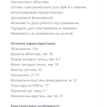
Світлосильні об'єктиви
Оптика з високоякісного скла BaK-4 з повним
багатошаровим просвітленням
Центральне фокусування
Можливість діоптрійного підстроювання
Підходить для спостережень в окулярах
Можливість встановлення на штатив
Оптичні характеристики:
Збільшення: 15x
Діаметр об'єктива, мм: 70
Розмір вихідної зіниці, мм: 4.7
Винос вихідної зіниці, мм: 18
Фактор сутінків: 32
Світлосила: 21.77
Мінімальна відстань фокусування, м: 22
Поле зору м/1000 м: 77
Реальний кут зору: 6 °
Міжзінична відстань, мм: 56–72
Конструктивні особливості: