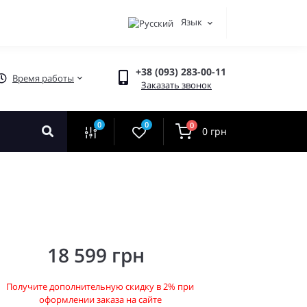
Язык
+38 (093) 283-00-11
Время работы
Заказать звонок
0
0
0
0 грн
18 599 грн
Получите дополнительную скидку в 2% при
оформлении заказа на сайте