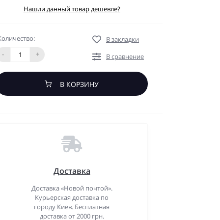
Нашли данный товар дешевле?
Количество:
В закладки
-
+
В сравнение
В КОРЗИНУ
Доставка
Доставка «Новой почтой».
Курьерская доставка по
городу Киев. Бесплатная
доставка от 2000 грн.