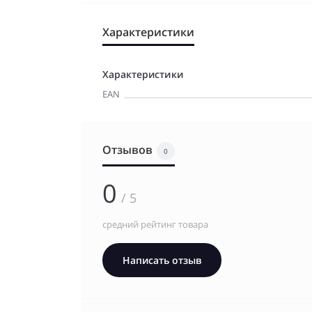
Характеристики
Характеристики
EAN
Отзывов
0
0
/ 5
средний рейтинг товара
Написать отзыв