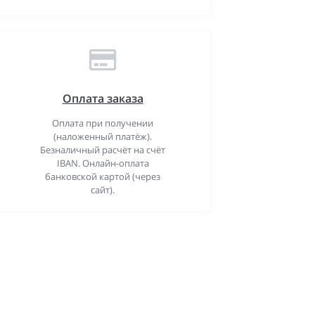
Оплата заказа
Оплата при получении
(наложенный платёж).
Безналичный расчёт на счёт
IBAN. Онлайн-оплата
банковской картой (через
сайт).