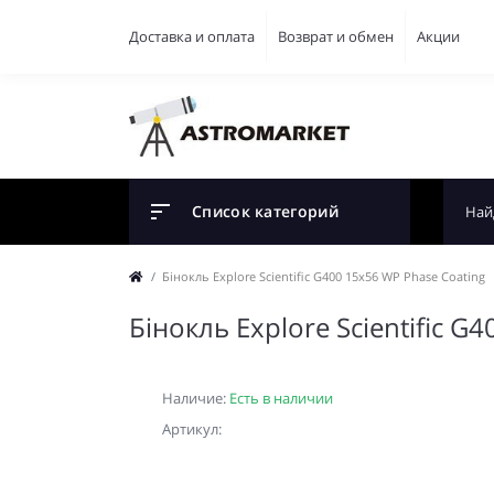
Доставка и оплата
Возврат и обмен
Акции
Список категорий
Бінокль Explore Scientific G400 15x56 WP Phase Coating
Бінокль Explore Scientific G
Наличие:
Есть в наличии
Артикул: