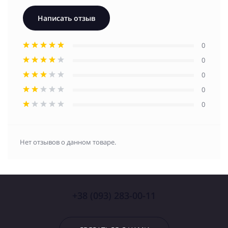
Написать отзыв
0
0
0
0
0
Нет отзывов о данном товаре.
+38 (093) 283-00-11