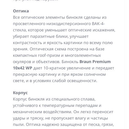
Оптика
Все оптические элементы бинокля сделаны из
просветленного низкодисперсионного BAK-4-
стекла, которое уменьшает оптические искажения,
убирает паразитные блики, улучшает
контрастность и яркость картинки по всему полю
зрения. Оптическая схема построена на базе
компактных roof-призм и многоэлементных
окуляров и объективов. Бинокль
Braun Premium
10х42 WP
дает 10-кратное увеличение и передает
прекрасную картинку и при ярком солнечном
свете, и в условиях слабой освещенности.
Корпус
Корпус бинокля из специального сплава,
устойчивого к температурным перепадам и
механическим воздействиям. Он легко переносит
удары и тряску, не пропускает влагу и частицы
пыли. Оптика надежно защищена от песка, грязи,