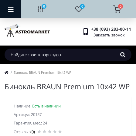
0
0
0
+38 (093) 283-00-11
Заказать звонок
Бинокль BRAUN Premium 10х42 WP
Бинокль BRAUN Premium 10х42 WP
Наличие:
Есть в наличии
Артикул: 20157
Гарантия, мес.: 24
Отзывы:
(0)