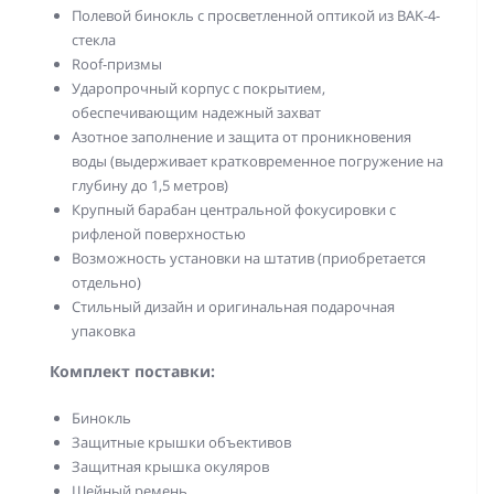
Полевой бинокль с просветленной оптикой из BAK-4-
стекла
Roof-призмы
Ударопрочный корпус с покрытием,
обеспечивающим надежный захват
Азотное заполнение и защита от проникновения
воды (выдерживает кратковременное погружение на
глубину до 1,5 метров)
Крупный барабан центральной фокусировки с
рифленой поверхностью
Возможность установки на штатив (приобретается
отдельно)
Стильный дизайн и оригинальная подарочная
упаковка
Комплект поставки:
Бинокль
Защитные крышки объективов
Защитная крышка окуляров
Шейный ремень