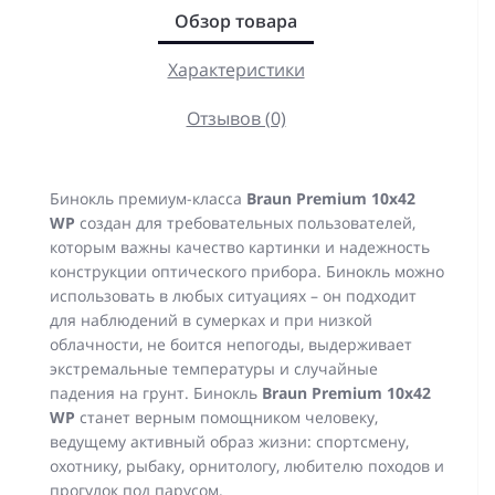
Обзор товара
Характеристики
Отзывов (0)
Бинокль премиум-класса
Braun Premium 10х42
WP
создан для требовательных пользователей,
которым важны качество картинки и надежность
конструкции оптического прибора. Бинокль можно
использовать в любых ситуациях – он подходит
для наблюдений в сумерках и при низкой
облачности, не боится непогоды, выдерживает
экстремальные температуры и случайные
падения на грунт. Бинокль
Braun Premium 10х42
WP
станет верным помощником человеку,
ведущему активный образ жизни: спортсмену,
охотнику, рыбаку, орнитологу, любителю походов и
прогулок под парусом.