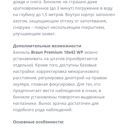
дождя и снега. Биноклю не страшно даже
кратковременное (до 3 минут) погружение в воду
на глубину до 1,5 метров. Внутри корпус заполнен
азотом, защищающим оптику от запотевания,
снаружи – покрыт нескользящим покрытием,
улучшающим захват.
Дополнительные возможности
Бинокль
Braun Premium 10х42 WP
можно
устанавливать на штатив (приобретается
отдельно). Кроме того, доступны базовые
настройки: корректировка межзрачкового
расстояния, регулировка диоптрий на правом
окуляре, плавная фокусировка. Для тех, кто
предпочитает вести наблюдения в очках, в
бинокле установлены поворотно-выдвижные
наглазники. Вынос зрачка достаточен для
подобного рода наблюдений.
Основные особенности: