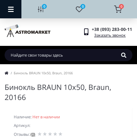
0
0
0
+38 (093) 283-00-11
Заказать звонок
Бинокль BRAUN 10х50, Braun, 20166
Бинокль BRAUN 10х50, Braun,
20166
Наличие:
Нет в наличии
Артикул:
Отзывы:
(0)