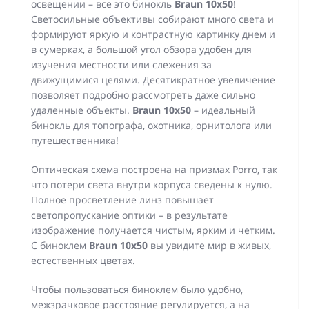
освещении – все это бинокль
Braun 10x50
!
Светосильные объективы собирают много света и
формируют яркую и контрастную картинку днем и
в сумерках, а большой угол обзора удобен для
изучения местности или слежения за
движущимися целями. Десятикратное увеличение
позволяет подробно рассмотреть даже сильно
удаленные объекты.
Braun 10x50
– идеальный
бинокль для топографа, охотника, орнитолога или
путешественника!
Оптическая схема построена на призмах Porro, так
что потери света внутри корпуса сведены к нулю.
Полное просветление линз повышает
светопропускание оптики – в результате
изображение получается чистым, ярким и четким.
С биноклем
Braun 10x50
вы увидите мир в живых,
естественных цветах.
Чтобы пользоваться биноклем было удобно,
межзрачковое расстояние регулируется, а на