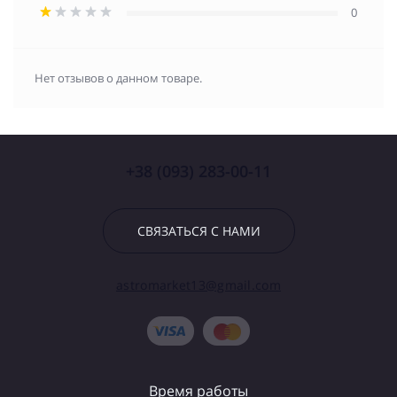
0
Нет отзывов о данном товаре.
+38 (093) 283-00-11
СВЯЗАТЬСЯ С НАМИ
astromarket13@gmail.com
Время работы