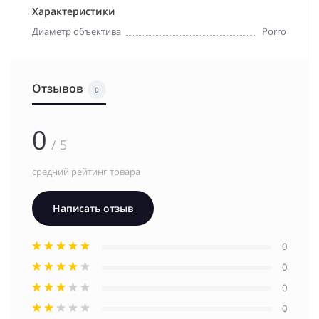
Характеристики
Диаметр объектива
Porro
Отзывов
0
0
/ 5
средний рейтинг товара
Написать отзыв
0
0
0
0