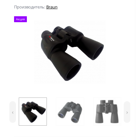
Производитель:
Braun
Акция
‹
›