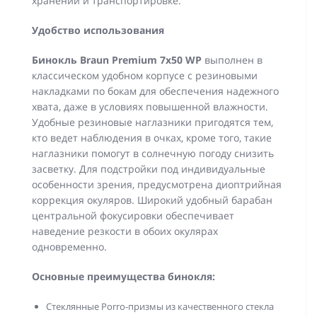
хранении и транспортировке.
Удобство использования
Бинокль
Braun Premium 7х50 WP
выполнен в
классическом удобном корпусе с резиновыми
накладками по бокам для обеспечения надежного
хвата, даже в условиях повышенной влажности.
Удобные резиновые наглазники пригодятся тем,
кто ведет наблюдения в очках, кроме того, такие
наглазники помогут в солнечную погоду снизить
засветку. Для подстройки под индивидуальные
особенности зрения, предусмотрена диоптрийная
коррекция окуляров. Широкий удобный барабан
центральной фокусировки обеспечивает
наведение резкости в обоих окулярах
одновременно.
Основные преимущества бинокля:
Стеклянные Porro-призмы из качественного стекла