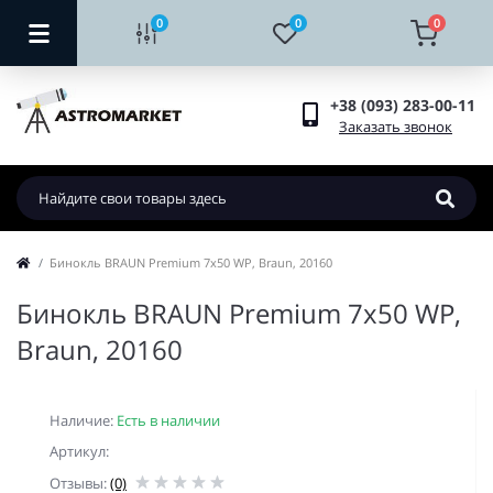
0
0
0
+38 (093) 283-00-11
Заказать звонок
Бинокль BRAUN Premium 7х50 WP, Braun, 20160
Бинокль BRAUN Premium 7х50 WP,
Braun, 20160
Наличие:
Есть в наличии
Артикул:
Отзывы:
(0)