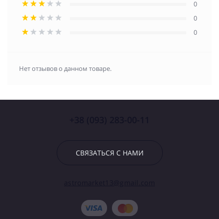
0
0
0
Нет отзывов о данном товаре.
+38 (093) 283-00-11
СВЯЗАТЬСЯ С НАМИ
astromarket13@gmail.com