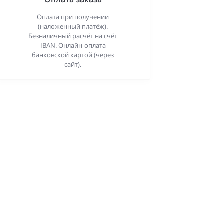
Оплата при получении
(наложенный платёж).
Безналичный расчёт на счёт
IBAN. Онлайн-оплата
банковской картой (через
сайт).