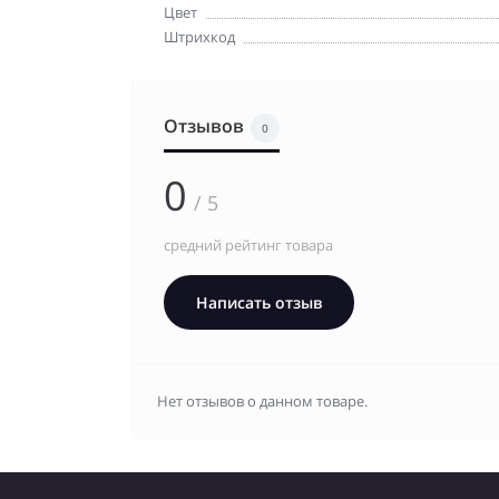
Цвет
Штрихкод
Отзывов
0
0
/ 5
средний рейтинг товара
Написать отзыв
Нет отзывов о данном товаре.