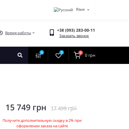
Язык
+38 (093) 283-00-11
Время работы
Заказать звонок
0
0
0
0 грн
15 749 грн
17 499 грн
Получите дополнительную скидку в 2% при
оформлении заказа на сайте