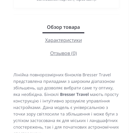
Обзор товара
Характеристики
Отзывов (0)
Лінійка повнорозмірних біноклів Bresser Travel
представлена ​​приладами з широким діапазоном
збільшень, що дозволяє вибрати саме ту оптику,
яка необхідна. Біноклі
Bresser Travel
мають просту
конструкцію і інтуїтивно зрозуміле управління
настройками. Дана модель є універсальною з
точки зору світлосили та збільшення і може бути з
успіхом застосована як для міських і ландшафтних
спостережень, так і для початкових астрономічних