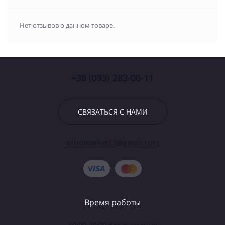
Нет отзывов о данном товаре.
+38 (093) 283-00-11
СВЯЗАТЬСЯ С НАМИ
astromarket13@gmail.com
Время работы