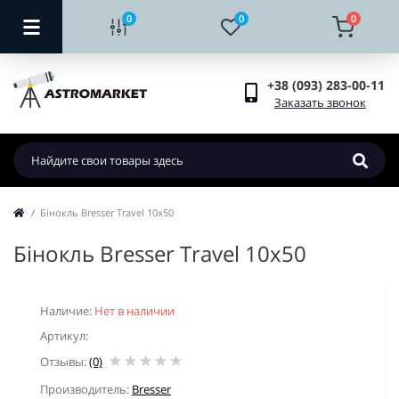
0
0
0
+38 (093) 283-00-11
Заказать звонок
Бiнокль Bresser Travel 10x50
Бiнокль Bresser Travel 10x50
Наличие:
Нет в наличии
Артикул:
Отзывы:
(0)
Производитель:
Bresser