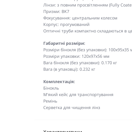
Лінзи: з повним просвітленням (Fully Coate
Призми: BK7
Фокусування: центральним колесом
Корпус: прогумований
Оптичні труби компактно складаються в 
Габаритні розміри:
Розміри бінокля (без упаковки): 100x95x35 
Розміри упаковки: 120х97х56 мм
Вага бінокля (без упаковки): 0.170 кг
Вага (в упаковці): 0.232 кг
Комплектація:
Бінокль
М'який кейс для транспортування
Ремінь
Серветка для чищення лінз
Характеристики