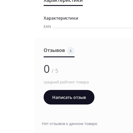
Характеристики
EAN
Отзывов
0
0
/ 5
средний рейтинг товара
Написать отзыв
Нет отзывов о данном товаре.