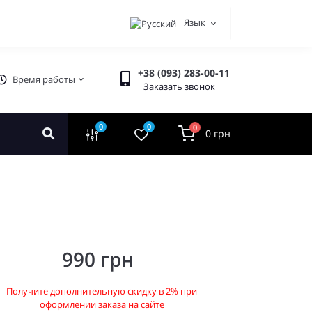
Язык
+38 (093) 283-00-11
Время работы
Заказать звонок
0
0
0
0 грн
990 грн
Получите дополнительную скидку в 2% при
оформлении заказа на сайте