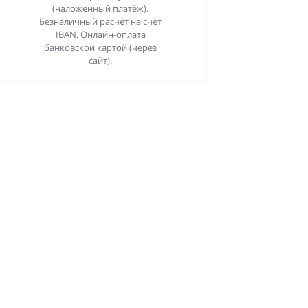
(наложенный платёж).
Безналичный расчёт на счёт
IBAN. Онлайн-оплата
банковской картой (через
сайт).