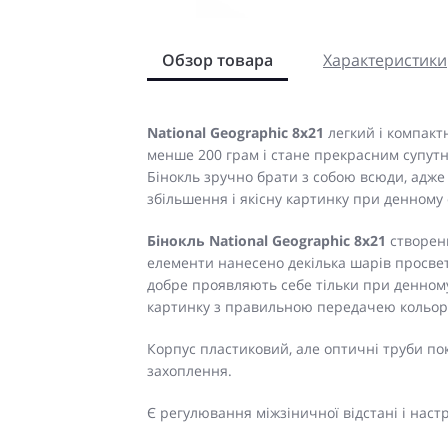
Обзор товара
Характеристики
National Geographic 8x21
легкий і компакт
менше 200 грам і стане прекрасним супутн
Бінокль зручно брати з собою всюди, адже 
збільшення і якісну картинку при денному 
Бінокль National Geographic 8x21
створени
елементи нанесено декілька шарів просве
добре проявляють себе тільки при денному 
картинку з правильною передачею кольор
Корпус пластиковий, але оптичні труби п
захоплення.
Є регулювання міжзіничної відстані і настр