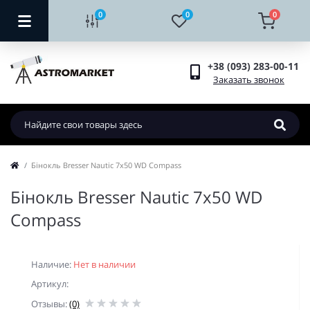
0
0
0
+38 (093) 283-00-11
Заказать звонок
Бiнокль Bresser Nautic 7x50 WD Compass
Бiнокль Bresser Nautic 7x50 WD
Compass
Наличие:
Нет в наличии
Артикул:
Отзывы:
(0)