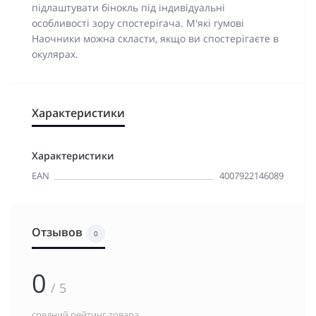
підлаштувати бінокль під індивідуальні
особливості зору спостерігача. М'які гумові
Наочники можна скласти, якщо ви спостерігаєте в
окулярах.
Характеристики
Характеристики
EAN
4007922146089
Отзывов
0
0
/ 5
средний рейтинг товара