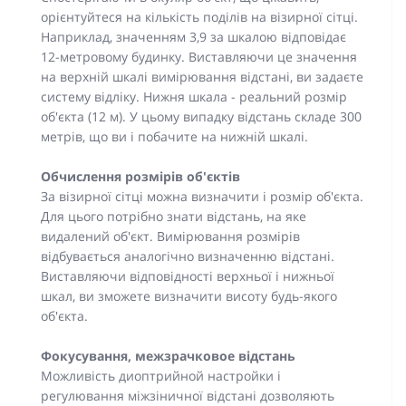
орієнтуйтеся на кількість поділів на візирної сітці.
Наприклад, значенням 3,9 за шкалою відповідає
12-метровому будинку. Виставляючи це значення
на верхній шкалі вимірювання відстані, ви задаєте
систему відліку. Нижня шкала - реальний розмір
об'єкта (12 м). У цьому випадку відстань складе 300
метрів, що ви і побачите на нижній шкалі.
Обчислення розмірів об'єктів
За візирної сітці можна визначити і розмір об'єкта.
Для цього потрібно знати відстань, на яке
видалений об'єкт. Вимірювання розмірів
відбувається аналогічно визначенню відстані.
Виставляючи відповідності верхньої і нижньої
шкал, ви зможете визначити висоту будь-якого
об'єкта.
Фокусування, межзрачковое відстань
Можливість диоптрийной настройки і
регулювання міжзіничної відстані дозволяють