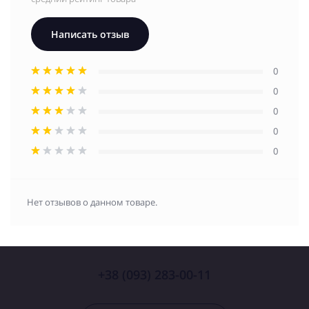
Написать отзыв
0
0
0
0
0
Нет отзывов о данном товаре.
+38 (093) 283-00-11