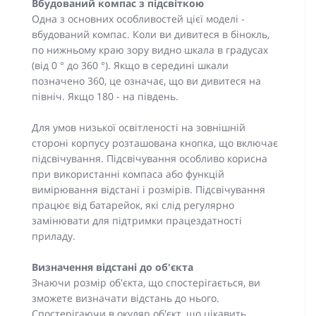
Вбудований компас з підсвіткою
Одна з основних особливостей цієї моделі -
вбудований компас. Коли ви дивитеся в бінокль,
по нижньому краю зору видно шкала в градусах
(від 0 ° до 360 °). Якщо в середині шкали
позначено 360, це означає, що ви дивитеся на
північ. Якщо 180 - на південь.
Для умов низької освітленості на зовнішній
стороні корпусу розташована кнопка, що включає
підсвічування. Підсвічування особливо корисна
при використанні компаса або функцій
вимірювання відстані і розмірів. Підсвічування
працює від батарейок, які слід регулярно
замінювати для підтримки працездатності
приладу.
Визначення відстані до об'єкта
Знаючи розмір об'єкта, що спостерігається, ви
зможете визначати відстань до нього.
Спостерігаючи в окуляр об'єкт, що цікавить,