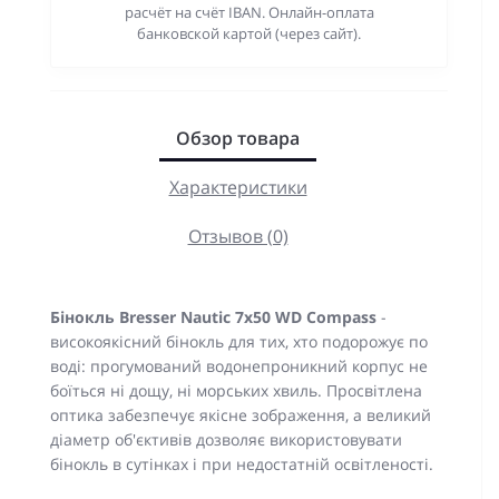
расчёт на счёт IBAN. Онлайн-оплата
банковской картой (через сайт).
Обзор товара
Характеристики
Отзывов (0)
Бінокль Bresser Nautic 7x50 WD Compass
-
високоякісний бінокль для тих, хто подорожує по
воді: прогумований водонепроникний корпус не
боїться ні дощу, ні морських хвиль. Просвітлена
оптика забезпечує якісне зображення, а великий
діаметр об'єктивів дозволяє використовувати
бінокль в сутінках і при недостатній освітленості.