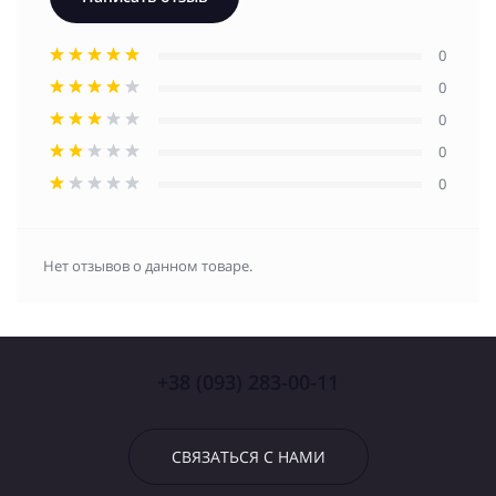
0
0
0
0
0
Нет отзывов о данном товаре.
+38 (093) 283-00-11
СВЯЗАТЬСЯ С НАМИ