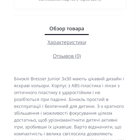
Обзор товара
Характеристики
Отзывов (0)
Біноклі Bresser Junior 3x30 мають цікавий дизайн і
яскраві кольори. Корпус з ABS-пластика і лінзи з
оптичного пластику є ударостійким і не
розіб'ються при падінні. Бінокль простий в
експлуатації і безпечний для дитини. 3-х кратного
збільшення і можливості фокусування цілком
достатньо, щоб урізноманітнити дитячі активні
ігри, зробивши їх цікавіше. Варто відзначити, що
компактність і велика світлосила дозволяють