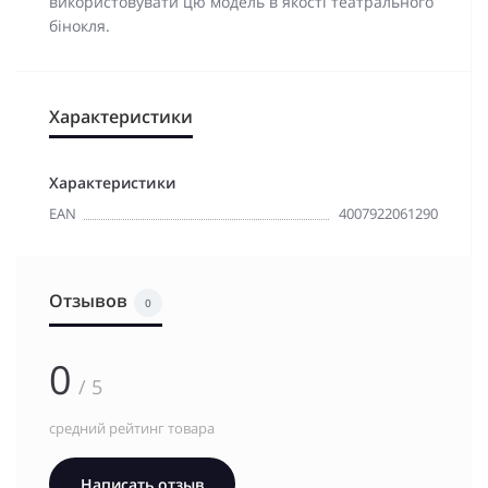
використовувати цю модель в якості театрального
бінокля.
Характеристики
Характеристики
EAN
4007922061290
Отзывов
0
0
/ 5
средний рейтинг товара
Написать отзыв