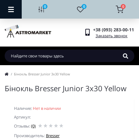
0
0
0
+38 (093) 283-00-11
Заказать звонок
Бінокль Bresser Junior 3x30 Yellow
Бінокль Bresser Junior 3x30 Yellow
Наличие:
Нет в наличии
Артикул:
Отзывы:
(0)
Производитель:
Bresser