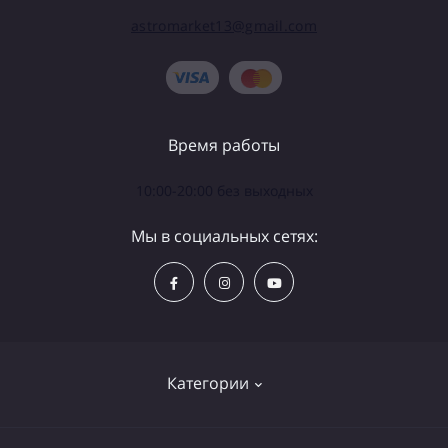
astromarket13@gmail.com
Время работы
10:00-20:00 без выходных
Мы в социальных сетях:
Категории