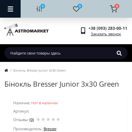
0
0
0
+38 (093) 283-00-11
Заказать звонок
Бінокль Bresser Junior 3x30 Green
Бінокль Bresser Junior 3x30 Green
Наличие:
Нет в наличии
Артикул:
Отзывы:
(0)
Производитель:
Bresser