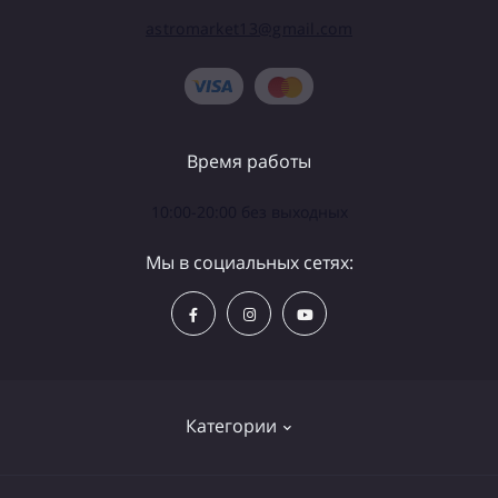
astromarket13@gmail.com
Время работы
10:00-20:00 без выходных
Мы в социальных сетях:
Категории