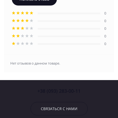
0
0
0
0
0
Нет отзывов о данном товаре.
+38 (093) 283-00-11
СВЯЗАТЬСЯ С НАМИ