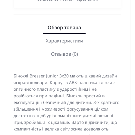
Обзор товара
Характеристики
Отзывов (0)
Біноклі Bresser Junior 3x30 мають цікавий дизайн і
яскраві кольори. Корпус з ABS-пластика і лінзи з
оптичного пластику є ударостійким і не
розіб'ються при падінні. Бінокль простий в
експлуатації і безпечний для дитини. 3-х кратного
збільшення і можливості фокусування цілком
достатньо, щоб урізноманітнити дитячі активні
ігри, зробивши їх цікавіше. Варто відзначити, що
компактність і велика світлосила дозволяють