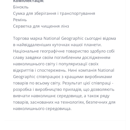
Комплектація:
Бінокль
Сумка для зберігання і транспортування
Ремінь
Серветка для чищення лінз
Торгова марка National Geographic сьогодні відома
в найвіддаленіших куточках нашої планети.
Національне географічне товариство здобуло собі
славу завдяки своїм поглибленим дослідженням
навколишнього світу і популяризації своїх
відкриттів і спостережень. Нині компанія National
Geographic співпрацює з кращими виробниками
товарів по всьому світу. Результат цієї співпраці -
розробка і виробництво приладів, що дозволяють
вивчати навколишнє середовище, а також ряду
товарів, заснованих на технологіях, безпечних для
навколишнього середовища.