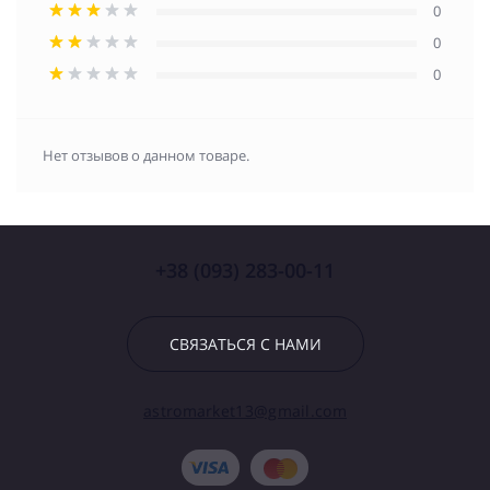
0
0
0
Нет отзывов о данном товаре.
+38 (093) 283-00-11
СВЯЗАТЬСЯ С НАМИ
astromarket13@gmail.com