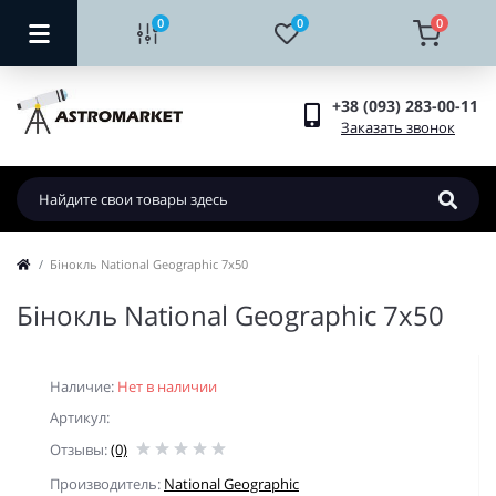
0
0
0
+38 (093) 283-00-11
Заказать звонок
Бiнокль National Geographic 7x50
Бiнокль National Geographic 7x50
Наличие:
Нет в наличии
Артикул:
Отзывы:
(0)
Производитель:
National Geographic