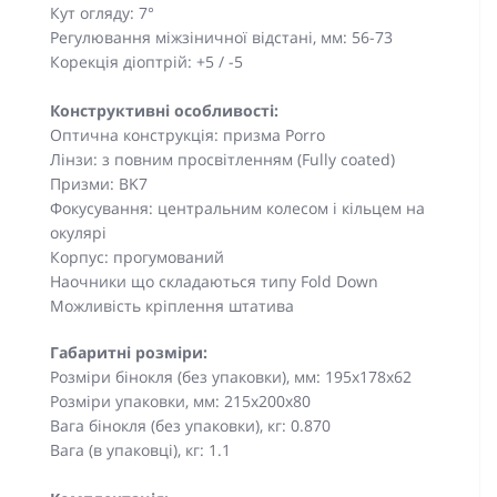
Кут огляду: 7°
Регулювання міжзіничної відстані, мм: 56-73
Корекція діоптрій: +5 / -5
Конструктивні особливості:
Оптична конструкція: призма Porro
Лінзи: з повним просвітленням (Fully coated)
Призми: BK7
Фокусування: центральним колесом і кільцем на
окулярі
Корпус: прогумований
Наочники що складаються типу Fold Down
Можливість кріплення штатива
Габаритні розміри:
Розміри бінокля (без упаковки), мм: 195x178x62
Розміри упаковки, мм: 215х200х80
Вага бінокля (без упаковки), кг: 0.870
Вага (в упаковці), кг: 1.1