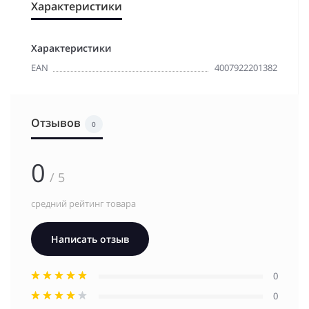
Характеристики
Характеристики
EAN
4007922201382
Отзывов
0
0
/ 5
средний рейтинг товара
Написать отзыв
0
0