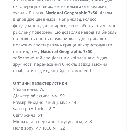
які операції з біноклем не вимагають великих
зусиль. Бінокль
National Geographic 7x50
цілком
відповідає цій вимозі. Наприклад, колесо
фокусування дуже широке, легко обертається і має
рифлену поверхню, що дозволяє наводити бінокль
на різкість навіть в рукавичках. Для тривалих
польових спостережень краще використовувати
штатив, тому
National Geographic 7x50
забезпечений спеціальним кріпленням. А для
зручності перенесення бінокль завжди можна
помістити в сумку, яка йде в комплекті.
Оптичні характеристики:
Збільшення: 7x
Діаметр об'єктива, мм: 50
Розмір вихідної зіниці, мм: 7.14
Фактор сутінків: 18.71
Світлосила: 51
Мінімальна відстань фокусування, м: 8
Поле зору, м / 1000 м: 122