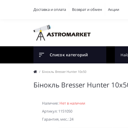
Доставка и оплата
Возврат и обмен
Акции
Список категорий
Бiнокль Bresser Hunter 10x50
Бiнокль Bresser Hunter 10x5
Наличие:
Нет в наличии
Артикул: 1151050
Гарантия, мес.: 24