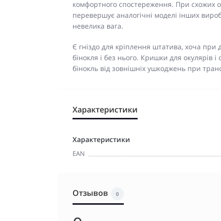
комфортного спостереження. При схожих о
перевершує аналогічні моделі інших вироб
невелика вага.
Є гніздо для кріплення штатива, хоча пр
бінокля і без нього. Кришки для окулярів і 
бінокль від зовнішніх ушкоджень при тран
Характеристики
Характеристики
EAN
Отзывов
0