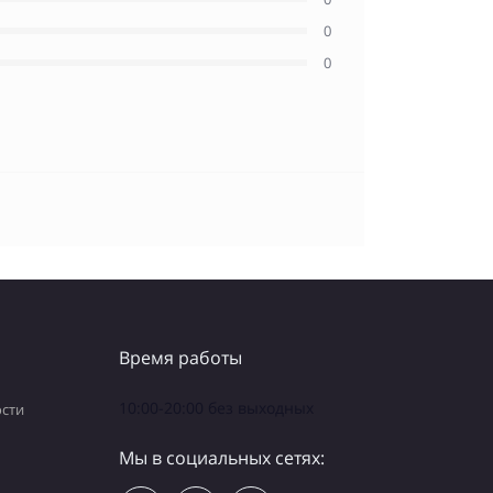
0
0
Время работы
10:00-20:00 без выходных
сти
Мы в социальных сетях: