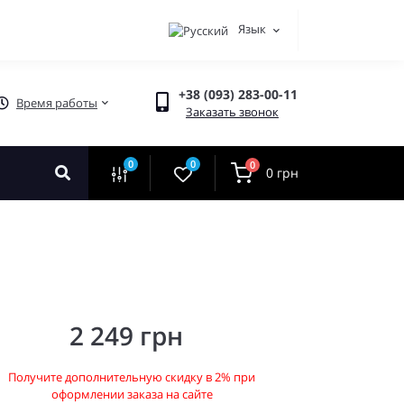
Язык
+38 (093) 283-00-11
Время работы
Заказать звонок
0
0
0
0 грн
2 249 грн
Получите дополнительную скидку в 2% при
оформлении заказа на сайте