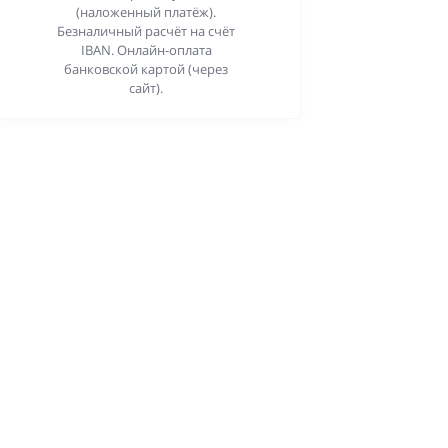
(наложенный платёж).
Безналичный расчёт на счёт
IBAN. Онлайн-оплата
банковской картой (через
сайт).