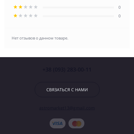
0
0
Нет отзывов о данном товаре.
+38 (093) 283-00-11
СВЯЗАТЬСЯ С НАМИ
astromarket13@gmail.com