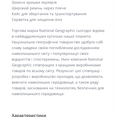
Захисні кришки окулярів
Широкий ремінь через плече
Кейс для зберігання та транспортування
Серветка для чищення лінз
Торгова марка National Geographic сьогодні відома
в найвіддаленіших куточках нашої планети.
Національне географічне товариство здобуло собі
славу завдяки своїм поглибленим дослідженням
навколишнього світу і популяризації своїх
відкриттів і спостережень. Нині компанія National
Geographic співпрацює з кращими виробниками
товарів по всьому світу. Результат цієї співпраці -
розробка і виробництво приладів, що дозволяють
вивчати навколишнє середовище, а також ряду
товарів, заснованих на технологіях, безпечних для
навколишнього середовища.
Характеристики