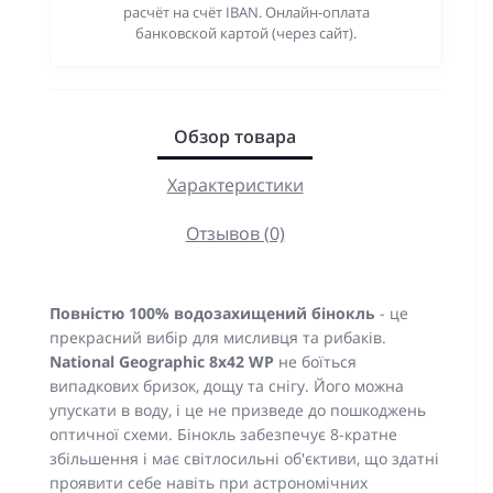
расчёт на счёт IBAN. Онлайн-оплата
банковской картой (через сайт).
Обзор товара
Характеристики
Отзывов (0)
Повністю 100% водозахищений бінокль
- це
прекрасний вибір для мисливця та рибаків.
National Geographic 8x42 WP
не боїться
випадкових бризок, дощу та снігу. Його можна
упускати в воду, і це не призведе до пошкоджень
оптичної схеми. Бінокль забезпечує 8-кратне
збільшення і має світлосильні об'єктиви, що здатні
проявити себе навіть при астрономічних