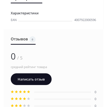
Характеристики
EAN
4007922000596
Отзывов
0
0
/ 5
средний рейтинг товара
Написать отзыв
0
0
0