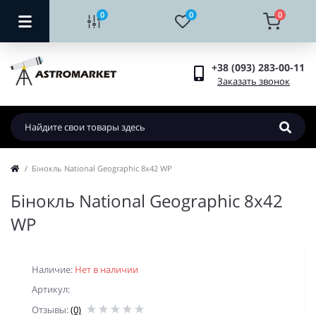
0
0
0
+38 (093) 283-00-11
Заказать звонок
Бiнокль National Geographic 8x42 WP
Бiнокль National Geographic 8x42
WP
Наличие:
Нет в наличии
Артикул:
Отзывы:
(0)