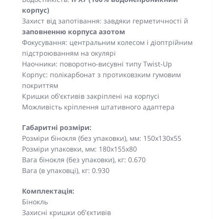
корпус)
Захист від запотівання: завдяки герметичності й
заповненню корпуса азотом
Фокусування: центральним колесом і діоптрійним
підстроюванням на окулярі
Наочники: поворотно-висувні типу Twist-Up
Корпус: полікарбонат з протиковзким гумовим
покриттям
Кришки об'єктивів закріплені на корпусі
Можливість кріплення штативного адаптера
Габаритні розміри:
Розміри бінокля (без упаковки), мм: 150х130x55
Розміри упаковки, мм: 180х155х80
Вага бінокля (без упаковки), кг: 0.670
Вага (в упаковці), кг: 0.930
Комплектація:
Бінокль
Захисні кришки об'єктивів