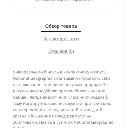
Обзор товара
Характеристики
Отзывов (0)
Універсальний бінокль в компактному корпусі.
National Geographic 8x42 відмінно проявить себе
на полюванні і при вивченні дикої природи. За
рахунок дахоподібною призми бінокль значно
менше і легше аналогічних класичних моделей,
тому його зручно використовувати при тривалих
спостереженнях і в подорожах. Бінокль дає 8-
кратне збільшення і володіє світосильні
об'єктивами. Навіть в сутінках National Geographic