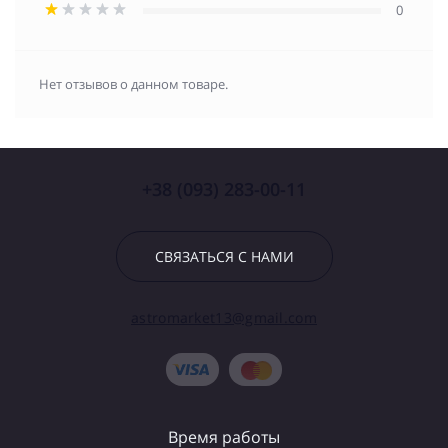
0
Нет отзывов о данном товаре.
+38 (093) 283-00-11
СВЯЗАТЬСЯ С НАМИ
astromarket13@gmail.com
Время работы