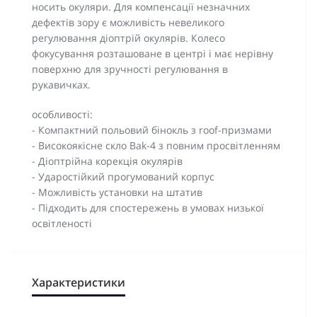
носить окуляри. Для компенсації незначних
дефектів зору є можливість невеликого
регулювання діоптрій окулярів. Колесо
фокусування розташоване в центрі і має нерівну
поверхню для зручності регулювання в
рукавичках.
особливості:
- Компактний польовий бінокль з roof-призмами
- Високоякісне скло Bak-4 з повним просвітленням
- Діоптрійна корекція окулярів
- Ударостійкий прогумований корпус
- Можливість установки на штатив
- Підходить для спостережень в умовах низької
освітленості
Характеристики