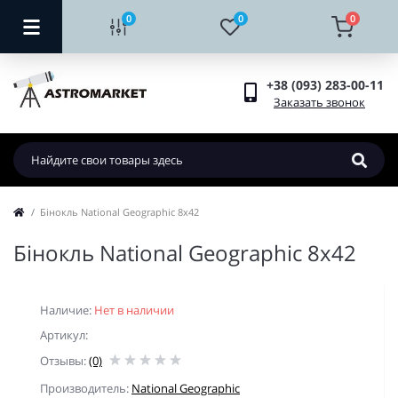
0
0
0
+38 (093) 283-00-11
Заказать звонок
Бiнокль National Geographic 8x42
Бiнокль National Geographic 8x42
Наличие:
Нет в наличии
Артикул:
Отзывы:
(0)
Производитель:
National Geographic