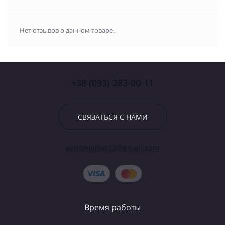
Нет отзывов о данном товаре.
+38 (093) 283-00-11
СВЯЗАТЬСЯ С НАМИ
astromarket13@gmail.com
Время работы