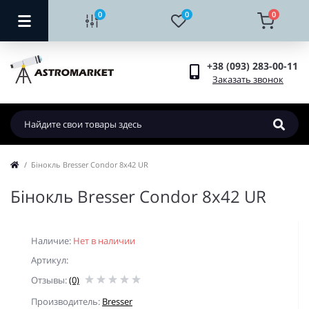
0
0
0
+38 (093) 283-00-11
Заказать звонок
Бiнокль Bresser Condor 8x42 UR
Бiнокль Bresser Condor 8x42 UR
Наличие:
Нет в наличии
Артикул:
Отзывы:
(0)
Производитель:
Bresser