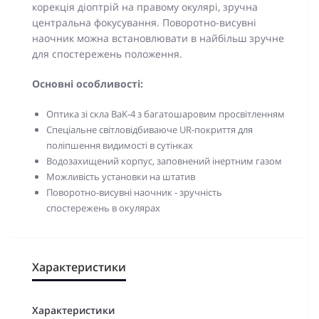
корекція діоптрій на правому окулярі, зручна
центральна фокусування. Поворотно-висувні
наочник можна встановлювати в найбільш зручне
для спостережень положення.
Основні особливості:
Оптика зі скла BaK-4 з багатошаровим просвітленням
Спеціальне світловідбиваюче UR-покриття для
поліпшення видимості в сутінках
Водозахищений корпус, заповнений інертним газом
Можливість установки на штатив
Поворотно-висувні наочник - зручність
спостережень в окулярах
Характеристики
Характеристики