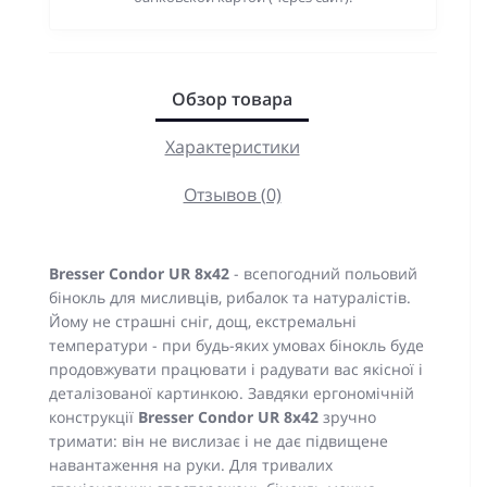
Обзор товара
Характеристики
Отзывов (0)
Bresser Condor UR 8x42
- всепогодний польовий
бінокль для мисливців, рибалок та натуралістів.
Йому не страшні сніг, дощ, екстремальні
температури - при будь-яких умовах бінокль буде
продовжувати працювати і радувати вас якісної і
деталізованої картинкою. Завдяки ергономічній
конструкції
Bresser Condor UR 8x42
зручно
тримати: він не вислизає і не дає підвищене
навантаження на руки. Для тривалих