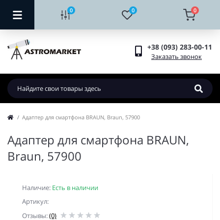
0
0
0
+38 (093) 283-00-11
Заказать звонок
Адаптер для смартфона BRAUN, Braun, 57900
Адаптер для смартфона BRAUN,
Braun, 57900
Наличие:
Есть в наличии
Артикул:
Отзывы:
(0)