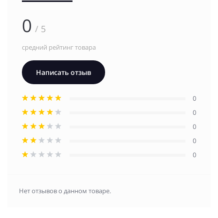
0
/ 5
средний рейтинг товара
Написать отзыв
0
0
0
0
0
Нет отзывов о данном товаре.