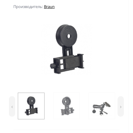
Производитель:
Braun
‹
›