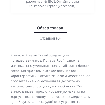
расчёт на счёт IBAN. Онлайн-оплата
банковской картой (через сайт).
Обзор товара
Отзывов (0)
Бинокли Bresser Travel созданы для
путешественников. Призма Roof позволяет
максимально уменьшить вес и габариты бинокля,
сохранив при этом высокие оптические
характеристики. Оптика биноклей имеет полное
просветление и обеспечивает достаточно
высокую светопропускную способность 75%.
Бинокль имеет профилированную накатку на
корпусе, позволяющую надежно его удерживать
одной рукой, а также удобно осуществлять