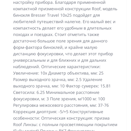
настройку прибора. Благодаря примененной
компактной призменной конструкции Roof, модель
бинокля Bresser Travel 10x25 подойдет для
любителей путешествий налегке. Его малый вес и
компактность делает его удобным в длительных
походах и поездках. Стоит отметить также
достаточно большое поле зрения для данного
форм-фактора биноклей, и крайне малую
дистанцию фокусировки, что делает этот прибор
универсальным и для ближних и для дальних
наблюдений. Оптические характеристики:
Увеличение: 10x Диаметр объектива, мм: 25
Размер выходного зрачка, мм: 2.5 Удаление
выходного зрачка, мм: 10 Фактор сумерек: 15.81
Светосила: 6.25 Минимальное расстояние
фокусировки, м: 3 Поле зрения, м/1000 м: 100
Регулировка межосевого расстояния, мм: 37-76
Коррекция диоптрия: -5/+5 Конструктивные
особенности: Оптическая конструкция: призма
Roof Линзы: с полным просветляющим покрытием
(Fully coated) Призмы: BK7 Фокусировка: