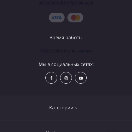
astromarket13@gmail.com
Время работы
10:00-20:00 без выходных
Мы в социальных сетях:
Категории
Телескопы