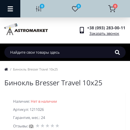
0
0
0
+38 (093) 283-00-11
Заказать звонок
Бинокль Bresser Travel 10x25
Бинокль Bresser Travel 10x25
Наличие:
Нет в наличии
Артикул: 1211026
Гарантия, мес.: 24
Отзывы:
(0)