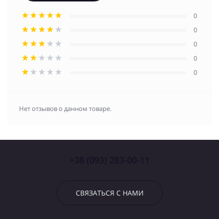
0
0
0
0
0
Нет отзывов о данном товаре.
+38 (093) 283-00-11
СВЯЗАТЬСЯ С НАМИ