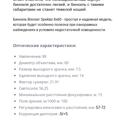
бинокля достаточно легкий, и бинокль с такими
габаритами не станет тяжелой ношей.
Бинокль Bresser Spektar 8x60 - простая и надежная модель,
которая будет особенно полезна при панорамных
наблюдениях в условиях недостаточной освещенности.
Оптические характеристики:
Увеличение: 8Х
Диаметр объектива, мм: 60
Размер выходного зрачка, мм: 7.5
Удаление выходного зрачка, мм: 14
Фактор сумерек: 21.91
Светосила: 56.25
Минимальное расстояние фокусировки, м: 15
Поле зрения, м/1000 м: 100
Регулировка межосевого расстояния, мм:
57-72
Коррекция диоптрия:
-5/+5