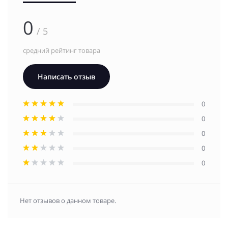
0
/ 5
средний рейтинг товара
Написать отзыв
0
0
0
0
0
Нет отзывов о данном товаре.