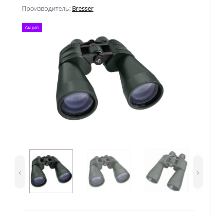
Производитель:
Bresser
Акция
‹
›