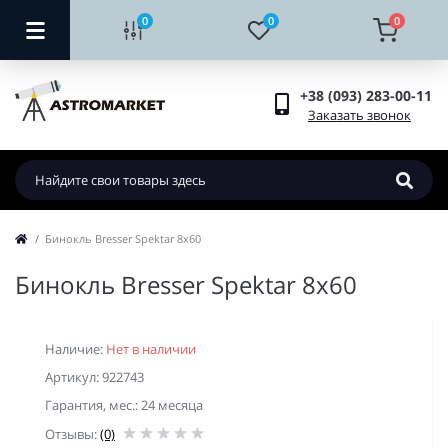
0
0
0
+38 (093) 283-00-11
Заказать звонок
Бинокль Bresser Spektar 8x60
Бинокль Bresser Spektar 8x60
Наличие:
Нет в наличии
Артикул: 922743
Гарантия, мес.: 24 месяца
Отзывы:
(0)