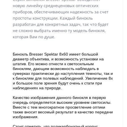
новую линейку среднеценовых оптических
приборов, обеспечивающих надежность за счет
простоты конструкции. Каждый бинокль
разработан для конкретных задач, так что будет
не сложно выбрать именно ту модель бинокля,
которая Вам по душе.
Бинокль Bresser Spektar 8x60 имеет большой
диаметр объектива, и возможность установки на
штатив. Его можно отнести к светосильным
биноклям, дающим возможность наблюдать в
сумерках практически до наступления темноты, так и
к биноклям для полевых наблюдений. Увеличение 8х
и большое поле зрения будут очень к стати при
наблюдениях на природе.
Качество изображения данного бинокля в первую
очередь определяется высоким уровнем светосилы.
Вместе с тем многократное просветление оптики
также вносит весомый результат в качество передачи
изображения.
Стоит отметить, что поликарбонатный корпус