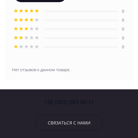
0
0
0
0
0
Нет отзывов о данном товаре.
+38 (093) 283-00-11
СВЯЗАТЬСЯ С НАМИ