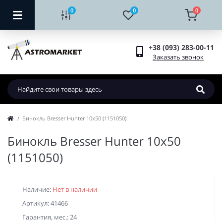
0
0
0
+38 (093) 283-00-11
Заказать звонок
Бинокль Bresser Hunter 10x50 (1151050)
Бинокль Bresser Hunter 10x50
(1151050)
Наличие:
Нет в наличии
Артикул: 41466
Гарантия, мес.: 24