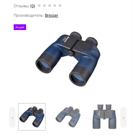
Отзывы:
(0)
Производитель:
Bresser
Акция
‹
›