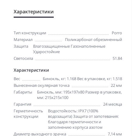
Характеристики
Тип конструкции
Porro
Материал
Поликарбонат обрезиненный
Защита
Влагозащищенные Газонаполненные
Ударостойкие
Светосила
51.84
Характеристики
Вес
Бинокль, кг: 1.168 Вес в упаковке, кг: 1.518
Вынесенная окулярная точка
22 мм
Габариты
Бинокль, мм: 195x197x80 Размер в упаковке,
мм: 215x215x100
Гарантия
24 месяца
Герметичность
Водостойкость: IPX7 (100%
конструкции
водозащита) Защита от запотевания:
благодаря герметичности и
заполнению корпуса азотом
Диаметр выходного зрачка
7,14 мм