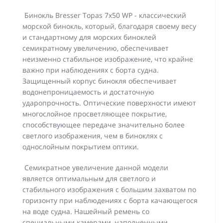
Бинокль Bresser Topas 7x50 WP - классический
морской бинокль, который, благодаря своему весу
и стандартному для морских биноклей
семикратному увеличению, обеспечивает
неизменно стабильное изображение, что крайне
важно при наблюдениях с борта судна.
Защищенный корпус бинокля обеспечивает
водонепроницаемость и достаточную
ударопрочность. Оптические поверхности имеют
многослойное просветляющее покрытие,
способствующее передаче значительно более
светлого изображения, чем в биноклях с
однослойным покрытием оптики.
Семикратное увеличение данной модели
является оптимальным для светлого и
стабильного изображения с большим захватом по
горизонту при наблюдениях с борта качающегося
на воде судна. Нашейный ремень со
специальными камерами, наполненными