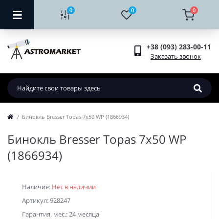
0
0
0
+38 (093) 283-00-11
Заказать звонок
Бинокль Bresser Topas 7x50 WP (1866934)
Бинокль Bresser Topas 7x50 WP
(1866934)
Наличие:
Нет в наличии
Артикул: 928247
Гарантия, мес.: 24 месяца