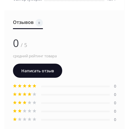
Отзывов
0
0
/ 5
средний рейтинг товара
Написать отзыв
0
0
0
0
0