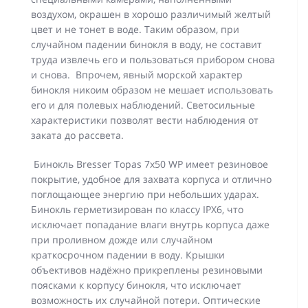
воздухом, окрашен в хорошо различимый желтый
цвет и не тонет в воде. Таким образом, при
случайном падении бинокля в воду, не составит
труда извлечь его и пользоваться прибором снова
и снова. Впрочем, явный морской характер
бинокля никоим образом не мешает использовать
его и для полевых наблюдений. Светосильные
характеристики позволят вести наблюдения от
заката до рассвета.
Бинокль Bresser Topas 7x50 WP имеет резиновое
покрытие, удобное для захвата корпуса и отлично
поглощающее энергию при небольших ударах.
Бинокль герметизирован по классу IPX6, что
исключает попадание влаги внутрь корпуса даже
при проливном дожде или случайном
краткосрочном падении в воду. Крышки
объективов надёжно прикреплены резиновыми
поясками к корпусу бинокля, что исключает
возможность их случайной потери. Оптические