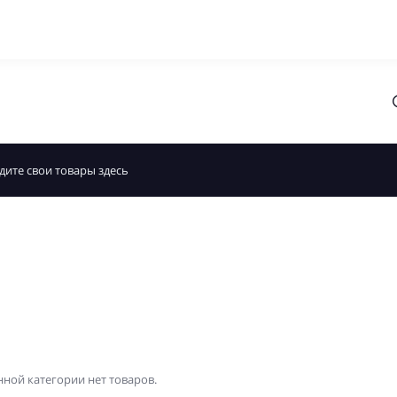
нной категории нет товаров.