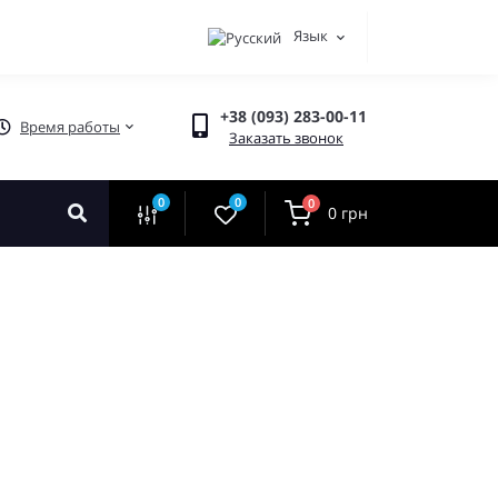
Язык
+38 (093) 283-00-11
Время работы
Заказать звонок
0
0
0
0 грн