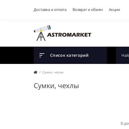
Доставка и оплата
Возврат и обмен
Акции
Список категорий
Сумки, чехлы
Сумки, чехлы
В да