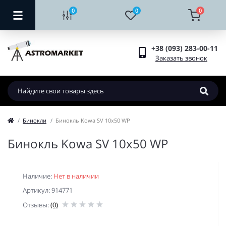
0
0
0
+38 (093) 283-00-11
Заказать звонок
Бинокли
Бинокль Kowa SV 10x50 WP
Бинокль Kowa SV 10x50 WP
Наличие:
Нет в наличии
Артикул: 914771
Отзывы:
(0)