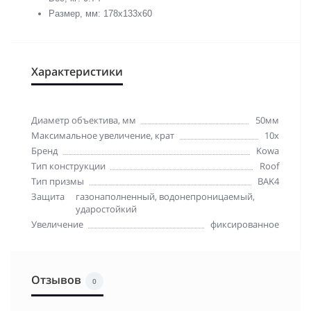
Размер, мм: 178x133x60
Характеристики
Диаметр объектива, мм
50мм
Максимальное увеличение, крат
10x
Бренд
Kowa
Тип конструкции
Roof
Тип призмы
BAK4
Защита
газонаполненный, водонепроницаемый,
ударостойкий
Увеличение
фиксированное
Отзывов
0