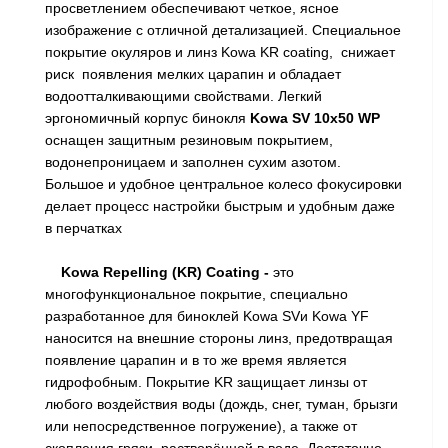
просветлением обеспечивают четкое, ясное
изображение с отличной детализацией. Специальное
покрытие окуляров и линз Kowa KR coating, снижает
риск появления мелких царапин и обладает
водоотталкивающими свойствами. Легкий
эргономичный корпус бинокля
Kowa SV 10x50 WP
оснащен защитным резиновым покрытием,
водонепроницаем и заполнен сухим азотом.
Большое и удобное центральное колесо фокусировки
делает процесс настройки быстрым и удобным даже
в перчатках
Kowa
Repelling
(
KR
) Coating -
это
многофункциональное покрытие, специально
разработанное для биноклей Kowa SVи Kowa YF
наносится на внешние стороны линз, предотвращая
появление царапин и в то же время является
гидрофобным. Покрытие KR защищает линзы от
любого воздействия воды (дождь, снег, туман, брызги
или непосредственное погружение), а также от