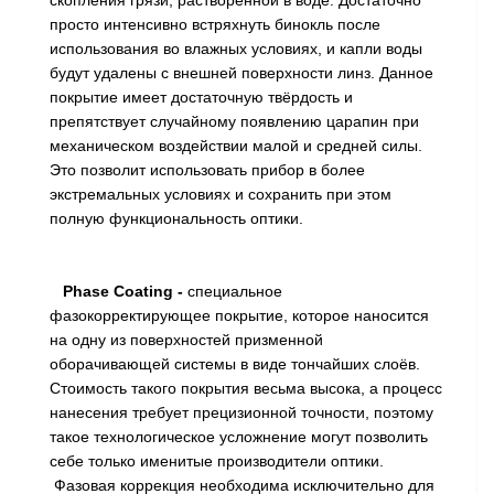
скопления грязи, растворённой в воде. Достаточно
просто интенсивно встряхнуть бинокль после
использования во влажных условиях, и капли воды
будут удалены с внешней поверхности линз. Данное
покрытие имеет достаточную твёрдость и
препятствует случайному появлению царапин при
механическом воздействии малой и средней силы.
Это позволит использовать прибор в более
экстремальных условиях и сохранить при этом
полную функциональность оптики.
Phase Coating
-
специальное
фазокорректирующее покрытие, которое наносится
на одну из поверхностей призменной
оборачивающей системы в виде тончайших слоёв.
Стоимость такого покрытия весьма высока, а процесс
нанесения требует прецизионной точности, поэтому
такое технологическое усложнение могут позволить
себе только именитые производители оптики.
Фазовая коррекция необходима исключительно для