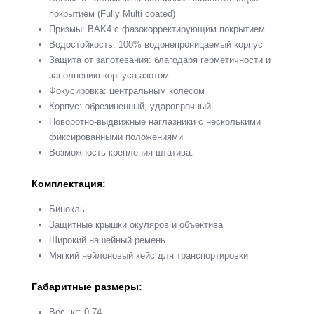
покрытием (Fully Multi coated)
Призмы: BAK4 с фазокорректирующим покрытием
Водостойкость: 100% водонепроницаемый корпус
Защита от запотевания: благодаря герметичности и
заполнению корпуса азотом
Фокусировка: центральным колесом
Корпус: обрезиненный, ударопрочный
Поворотно-выдвижные наглазники с несколькими
фиксированными положениями
Возможность крепления штатива:
Комплектация:
Бинокль
Защитные крышки окуляров и объектива
Широкий нашейный ремень
Мягкий нейлоновый кейс для транспортировки
Габаритные размеры:
Вес, кг: 0.74