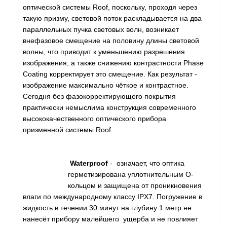
оптической системы Roof, поскольку, проходя через
такую призму, световой поток раскладывается на два
параллельных пучка световых волн, возникает
внефазовое смещение на половину длины световой
волны, что приводит к уменьшению разрешения
изображения, а также снижению контрастности.Phase
Coating корректирует это смещение. Как результат -
изображение максимально чёткое и контрастное.
Сегодня без фазокорректирующего покрытия
практически немыслима конструкция современного
высококачественного оптического прибора
призменной системы Roof.
Waterproof
- означает, что оптика
герметизирована уплотнительным О-
кольцом и защищена от проникновения
влаги по международному классу IPX7. Погружение в
жидкость в течении 30 минут на глубину 1 метр не
нанесёт прибору малейшего ущерба и не повлияет