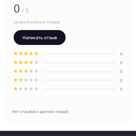
0
/ 5
средний рейтинг товара
Написать отзыв
0
0
0
0
0
Нет отзывов о данном товаре.